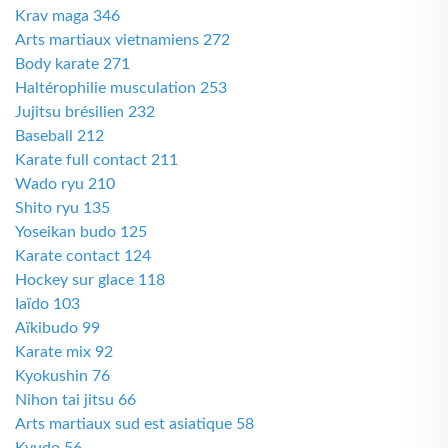
Krav maga 346
Arts martiaux vietnamiens 272
Body karate 271
Haltérophilie musculation 253
Jujitsu brésilien 232
Baseball 212
Karate full contact 211
Wado ryu 210
Shito ryu 135
Yoseikan budo 125
Karate contact 124
Hockey sur glace 118
Iaïdo 103
Aïkibudo 99
Karate mix 92
Kyokushin 76
Nihon tai jitsu 66
Arts martiaux sud est asiatique 58