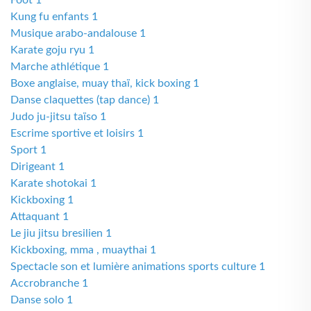
Foot 1
Kung fu enfants 1
Musique arabo-andalouse 1
Karate goju ryu 1
Marche athlétique 1
Boxe anglaise, muay thaï, kick boxing 1
Danse claquettes (tap dance) 1
Judo ju-jitsu taïso 1
Escrime sportive et loisirs 1
Sport 1
Dirigeant 1
Karate shotokai 1
Kickboxing 1
Attaquant 1
Le jiu jitsu bresilien 1
Kickboxing, mma , muaythai 1
Spectacle son et lumière animations sports culture 1
Accrobranche 1
Danse solo 1