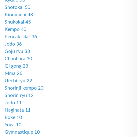
Kyudo 56
Shotokai 50
Kinomichi 48
Shukokai 45
Kempo 40
Pencak silat 36
Jodo 36
Goju ryu 33
Chanbara 30
Qi gong 28
Mma 26
Uechi ryu 22
Shorinji kempo 20
Shorin ryu 12
Judo 11
Naginata 11
Boxe 10
Yoga 10
Gymnastique 10