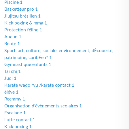
Piscine 1
Basketteur pro 1
Jiujitsu brésilien 1
Kick boxing & mma 1
Protection féline 1
Aucun 1
Route 1
Sport, art, culture, sociale, environnement, dÉcouerte,
patrimoine, caribÉen? 1
Gymnastique enfants 1
Tai chi 1
Judi 1
Karate wado ryu /karate contact 1
éléve 1
Reemmy 1
Organisation d'évènements scolaires 1
Escalade 1
Lutte contact 1
Kick boxing 1