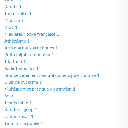
Tir à l’arc 1
Karate 1
Judo - taiso 1
Moussa 1
Krav 1
Mediateur boxe française 1
Athletisme 1
Arts martiaux artistiques 1
Budo taijutsu -ninjutsu 1
Triatlhon 1
Badinfenouillet 1
Bourse vêtements enfants jouets puériculture 1
Club de cyclisme 1
Multisport et pratique d'entretien 1
Soar 1
Tennis table 1
Karate qi gong 1
Canoe kayak 1
Tir a l'arc a poulie 1