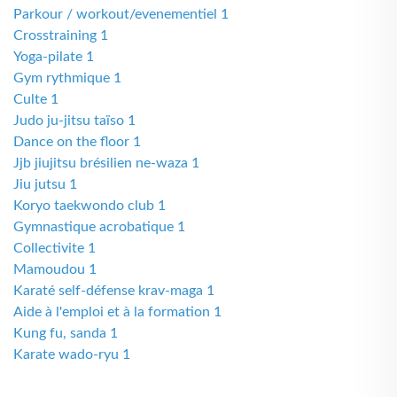
Parkour / workout/evenementiel 1
Crosstraining 1
Yoga-pilate 1
Gym rythmique 1
Culte 1
Judo ju-jitsu taïso 1
Dance on the floor 1
Jjb jiujitsu brésilien ne-waza 1
Jiu jutsu 1
Koryo taekwondo club 1
Gymnastique acrobatique 1
Collectivite 1
Mamoudou 1
Karaté self-défense krav-maga 1
Aide à l'emploi et à la formation 1
Kung fu, sanda 1
Karate wado-ryu 1