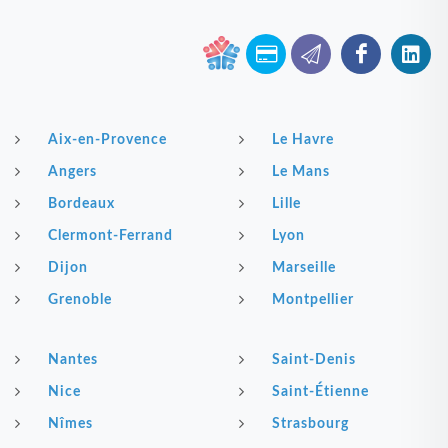
Aix-en-Provence
Le Havre
Angers
Le Mans
Bordeaux
Lille
Clermont-Ferrand
Lyon
Dijon
Marseille
Grenoble
Montpellier
Nantes
Saint-Denis
Nice
Saint-Étienne
Nîmes
Strasbourg