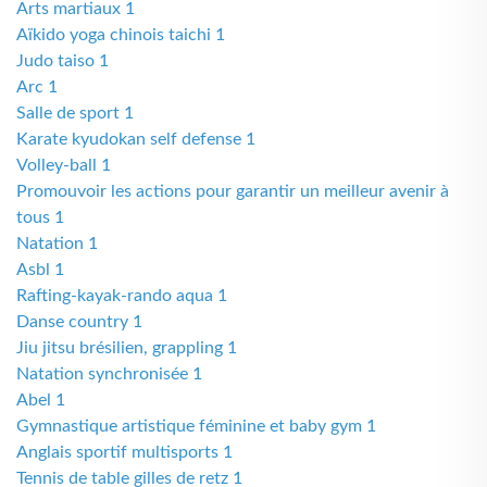
Arts martiaux 1
Aïkido yoga chinois taichi 1
Judo taiso 1
Arc 1
Salle de sport 1
Karate kyudokan self defense 1
Volley-ball 1
Promouvoir les actions pour garantir un meilleur avenir à
tous 1
Natation 1
Asbl 1
Rafting-kayak-rando aqua 1
Danse country 1
Jiu jitsu brésilien, grappling 1
Natation synchronisée 1
Abel 1
Gymnastique artistique féminine et baby gym 1
Anglais sportif multisports 1
Tennis de table gilles de retz 1