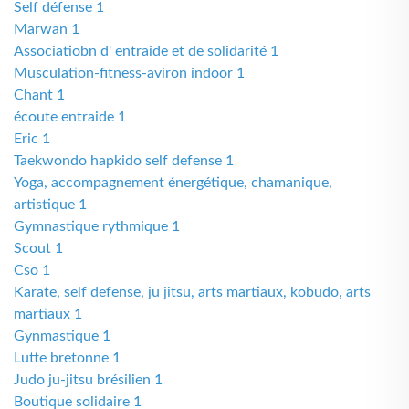
Self défense 1
Marwan 1
Associatiobn d' entraide et de solidarité 1
Musculation-fitness-aviron indoor 1
Chant 1
écoute entraide 1
Eric 1
Taekwondo hapkido self defense 1
Yoga, accompagnement énergétique, chamanique,
artistique 1
Gymnastique rythmique 1
Scout 1
Cso 1
Karate, self defense, ju jitsu, arts martiaux, kobudo, arts
martiaux 1
Gynmastique 1
Lutte bretonne 1
Judo ju-jitsu brésilien 1
Boutique solidaire 1