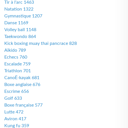
Tir à l'arc 1463
Natation 1322
Gymnastique 1207
Danse 1169
Volley ball 1148
Taekwondo 864
Kick boxing muay thai pancrace 828
Aïkido 789
Echecs 760
Escalade 759
Triathlon 701
CanoË-kayak 681
Boxe anglaise 676
Escrime 656
Golf 633
Boxe française 577
Lutte 472
Aviron 417
Kung fu 359