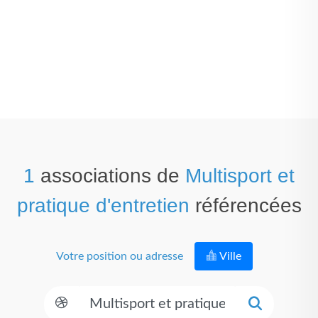
1
associations de
Multisport et
pratique d'entretien
référencées
Votre position ou adresse
Ville