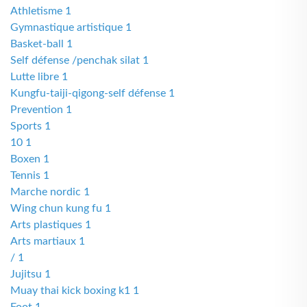
Athletisme 1
Gymnastique artistique 1
Basket-ball 1
Self défense /penchak silat 1
Lutte libre 1
Kungfu-taiji-qigong-self défense 1
Prevention 1
Sports 1
10 1
Boxen 1
Tennis 1
Marche nordic 1
Wing chun kung fu 1
Arts plastiques 1
Arts martiaux 1
/ 1
Jujitsu 1
Muay thai kick boxing k1 1