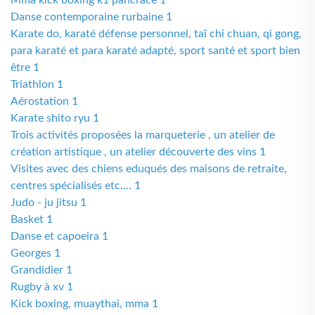
Mma kick boxing k1 pancrace 1
Danse contemporaine rurbaine 1
Karate do, karaté défense personnel, taï chi chuan, qi gong,
para karaté et para karaté adapté, sport santé et sport bien
être 1
Triathlon 1
Aérostation 1
Karate shito ryu 1
Trois activités proposées la marqueterie , un atelier de
création artistique , un atelier découverte des vins 1
Visites avec des chiens eduqués des maisons de retraite,
centres spécialisés etc.... 1
Judo - ju jitsu 1
Basket 1
Danse et capoeira 1
Georges 1
Grandidier 1
Rugby à xv 1
Kick boxing, muaythai, mma 1