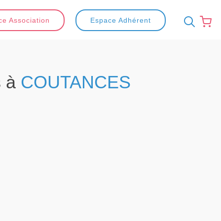
e Association
Espace Adhérent
s à
COUTANCES