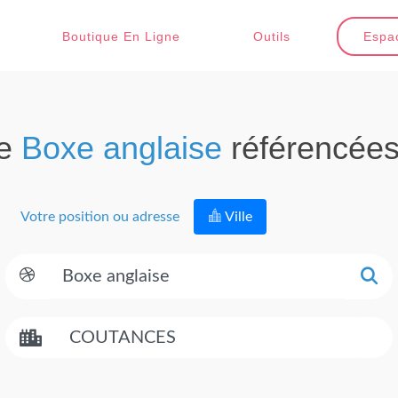
Boutique En Ligne
Outils
Espac
de
Boxe anglaise
référencée
Votre position ou adresse
Ville