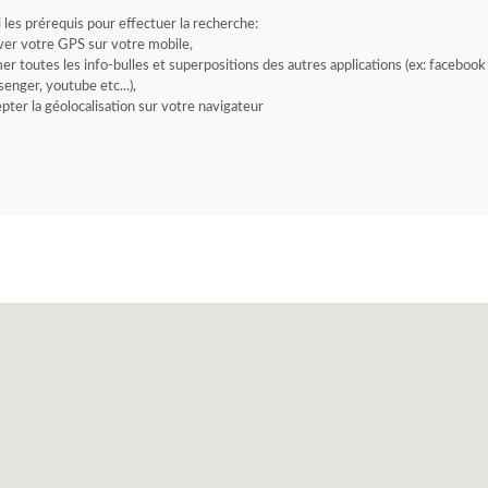
i les prérequis pour effectuer la recherche:
ver votre GPS sur votre mobile,
er toutes les info-bulles et superpositions des autres applications (ex: facebook
enger, youtube etc...),
pter la géolocalisation sur votre navigateur