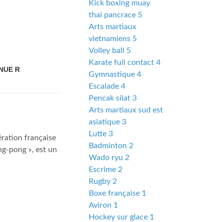
Kick boxing muay
thai pancrace 5
Arts martiaux
vietnamiens 5
Volley ball 5
Karate full contact 4
NUE R
Gymnastique 4
Escalade 4
Pencak silat 3
Arts martiaux sud est
asiatique 3
Lutte 3
ration française
Badminton 2
ing-pong », est un
Wado ryu 2
Escrime 2
Rugby 2
Boxe française 1
Aviron 1
Hockey sur glace 1