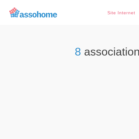
Site Internet
8
associatio