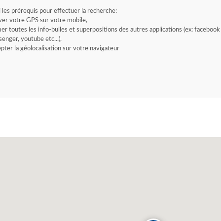
i les prérequis pour effectuer la recherche:
ver votre GPS sur votre mobile,
er toutes les info-bulles et superpositions des autres applications (ex: facebook
enger, youtube etc...),
pter la géolocalisation sur votre navigateur