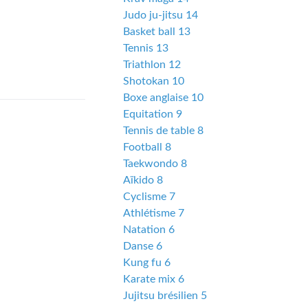
Judo ju-jitsu 14
Basket ball 13
Tennis 13
Triathlon 12
Shotokan 10
Boxe anglaise 10
Equitation 9
Tennis de table 8
Football 8
Taekwondo 8
Aïkido 8
Cyclisme 7
Athlétisme 7
Natation 6
Danse 6
Kung fu 6
Karate mix 6
Jujitsu brésilien 5