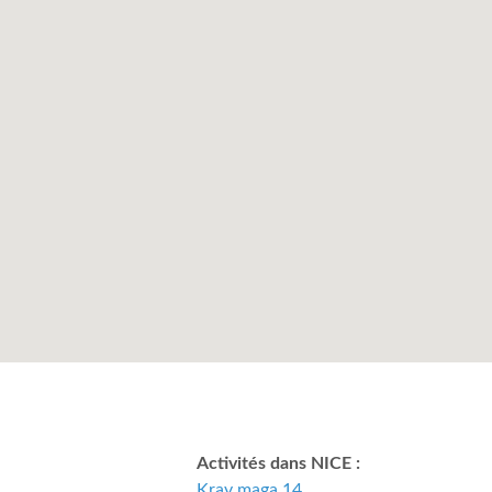
Activités dans NICE :
Krav maga 14