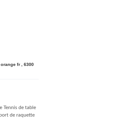
ange fr , 6300
e Tennis de table
sport de raquette