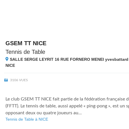
GSEM TT NICE
Tennis de Table
SALLE SERGE LEYRIT 16 RUE FORNERO MENEI yvesbattard or
NICE
3106 VUES
Le club GSEM TT NICE fait partie de la fédération française d
(FFTT). Le tennis de table, aussi appelé « ping-pong », est un 
opposant deux ou quatre joueurs au...
Tennis de Table à NICE