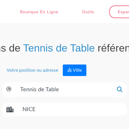
Boutique En Ligne
Outils
Espac
ns de
Tennis de Table
référe
Votre position ou adresse
Ville