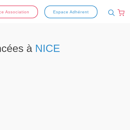
e Association
Espace Adhérent
ncées à
NICE