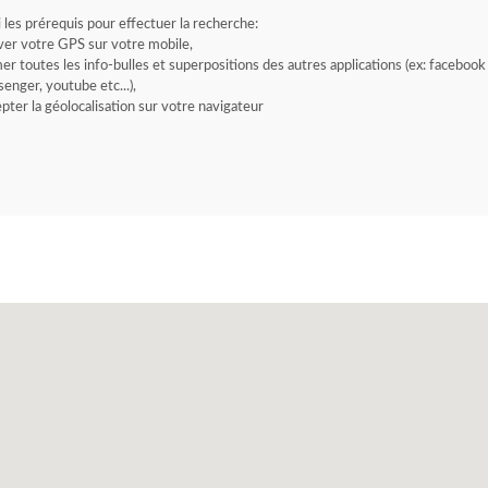
i les prérequis pour effectuer la recherche:
ver votre GPS sur votre mobile,
er toutes les info-bulles et superpositions des autres applications (ex: facebook
enger, youtube etc...),
pter la géolocalisation sur votre navigateur