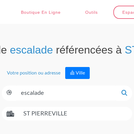
Boutique En Ligne
Outils
Espac
de
escalade
référencées à
S
Votre position ou adresse
Ville