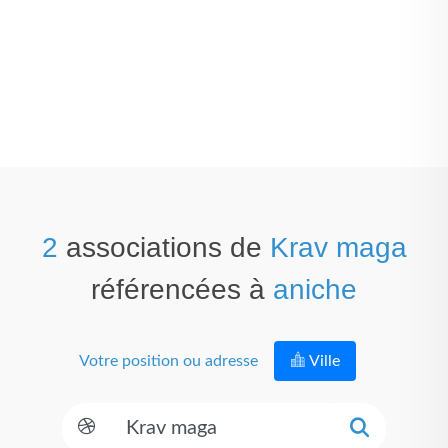
2
associations de
Krav maga
référencées à
aniche
Votre position ou adresse
Ville