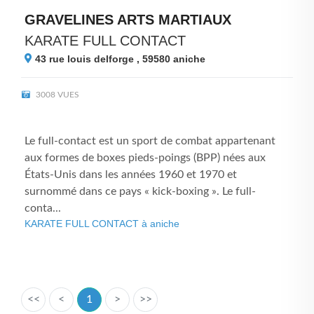
GRAVELINES ARTS MARTIAUX
KARATE FULL CONTACT
43 rue louis delforge , 59580
aniche
3008 VUES
Le full-contact est un sport de combat appartenant
aux formes de boxes pieds-poings (BPP) nées aux
États-Unis dans les années 1960 et 1970 et
surnommé dans ce pays « kick-boxing ». Le full-
conta...
KARATE FULL CONTACT à aniche
<<
<
1
>
>>