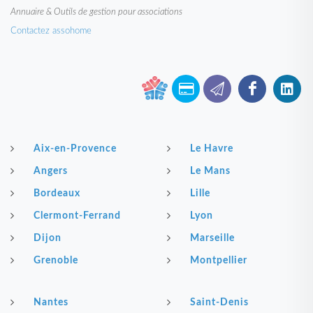
Annuaire & Outils de gestion pour associations
Contactez assohome
Aix-en-Provence
Le Havre
Angers
Le Mans
Bordeaux
Lille
Clermont-Ferrand
Lyon
Dijon
Marseille
Grenoble
Montpellier
Nantes
Saint-Denis