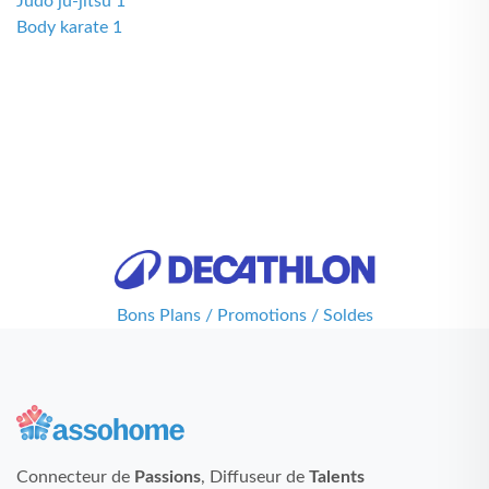
Judo ju-jitsu 1
Body karate 1
Bons Plans / Promotions / Soldes
Connecteur de
Passions
, Diffuseur de
Talents