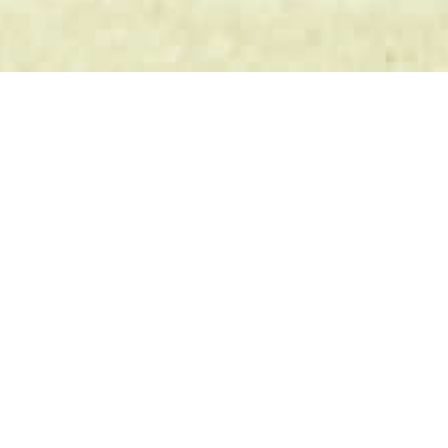
Bons Plans / Promotions / Soldes