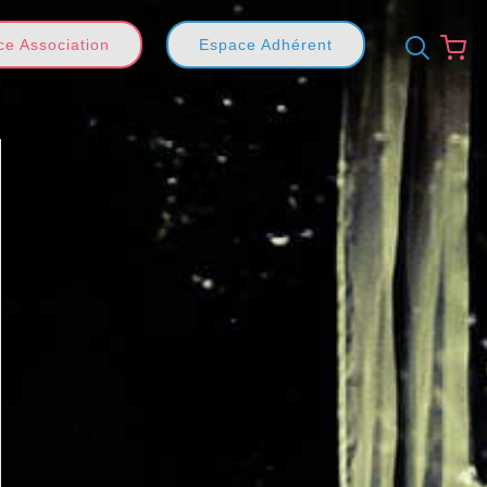
e Association
Espace Adhérent