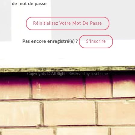
de mot de passe
Réinitialisez Votre Mot De Passe
Pas encore enregistré(e) ?
S'inscrire
Copyrights © All Rights Reserved by assohome