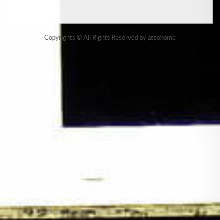
Copyrights © All Rights Reserved by assohome