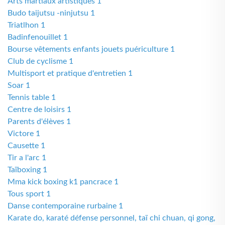
Arts martiaux artistiques 1
Budo taijutsu -ninjutsu 1
Triatlhon 1
Badinfenouillet 1
Bourse vêtements enfants jouets puériculture 1
Club de cyclisme 1
Multisport et pratique d'entretien 1
Soar 1
Tennis table 1
Centre de loisirs 1
Parents d'élèves 1
Victore 1
Causette 1
Tir a l'arc 1
Taïboxing 1
Mma kick boxing k1 pancrace 1
Tous sport 1
Danse contemporaine rurbaine 1
Karate do, karaté défense personnel, taï chi chuan, qi gong,