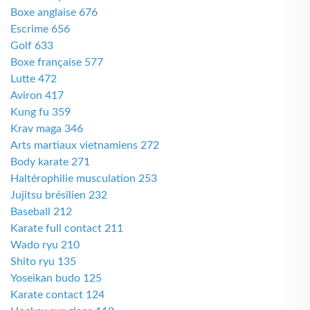
Boxe anglaise 676
Escrime 656
Golf 633
Boxe française 577
Lutte 472
Aviron 417
Kung fu 359
Krav maga 346
Arts martiaux vietnamiens 272
Body karate 271
Haltérophilie musculation 253
Jujitsu brésilien 232
Baseball 212
Karate full contact 211
Wado ryu 210
Shito ryu 135
Yoseikan budo 125
Karate contact 124