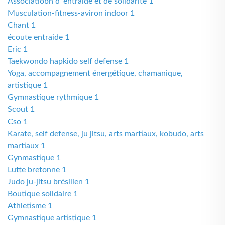
Associatiobn d' entraide et de solidarité 1
Musculation-fitness-aviron indoor 1
Chant 1
écoute entraide 1
Eric 1
Taekwondo hapkido self defense 1
Yoga, accompagnement énergétique, chamanique,
artistique 1
Gymnastique rythmique 1
Scout 1
Cso 1
Karate, self defense, ju jitsu, arts martiaux, kobudo, arts
martiaux 1
Gynmastique 1
Lutte bretonne 1
Judo ju-jitsu brésilien 1
Boutique solidaire 1
Athletisme 1
Gymnastique artistique 1