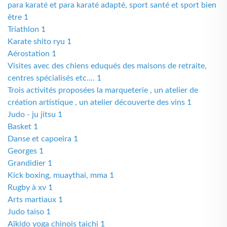
para karaté et para karaté adapté, sport santé et sport bien
être 1
Triathlon 1
Karate shito ryu 1
Aérostation 1
Visites avec des chiens eduqués des maisons de retraite,
centres spécialisés etc.... 1
Trois activités proposées la marqueterie , un atelier de
création artistique , un atelier découverte des vins 1
Judo - ju jitsu 1
Basket 1
Danse et capoeira 1
Georges 1
Grandidier 1
Kick boxing, muaythai, mma 1
Rugby à xv 1
Arts martiaux 1
Judo taiso 1
Aïkido yoga chinois taichi 1