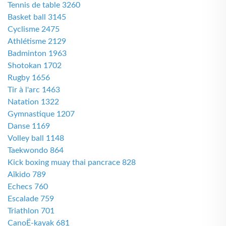
Tennis de table 3260
Basket ball 3145
Cyclisme 2475
Athlétisme 2129
Badminton 1963
Shotokan 1702
Rugby 1656
Tir à l'arc 1463
Natation 1322
Gymnastique 1207
Danse 1169
Volley ball 1148
Taekwondo 864
Kick boxing muay thai pancrace 828
Aïkido 789
Echecs 760
Escalade 759
Triathlon 701
CanoË-kayak 681