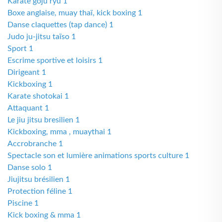
Karate goju ryu 1
Boxe anglaise, muay thaï, kick boxing 1
Danse claquettes (tap dance) 1
Judo ju-jitsu taïso 1
Sport 1
Escrime sportive et loisirs 1
Dirigeant 1
Kickboxing 1
Karate shotokai 1
Attaquant 1
Le jiu jitsu bresilien 1
Kickboxing, mma , muaythai 1
Accrobranche 1
Spectacle son et lumière animations sports culture 1
Danse solo 1
Jiujitsu brésilien 1
Protection féline 1
Piscine 1
Kick boxing & mma 1