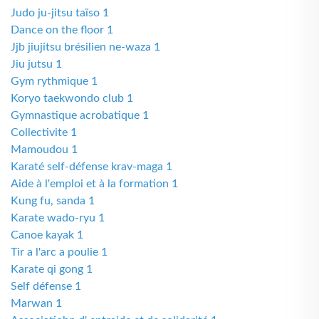
Judo ju-jitsu taïso 1
Dance on the floor 1
Jjb jiujitsu brésilien ne-waza 1
Jiu jutsu 1
Gym rythmique 1
Koryo taekwondo club 1
Gymnastique acrobatique 1
Collectivite 1
Mamoudou 1
Karaté self-défense krav-maga 1
Aide à l'emploi et à la formation 1
Kung fu, sanda 1
Karate wado-ryu 1
Canoe kayak 1
Tir a l'arc a poulie 1
Karate qi gong 1
Self défense 1
Marwan 1