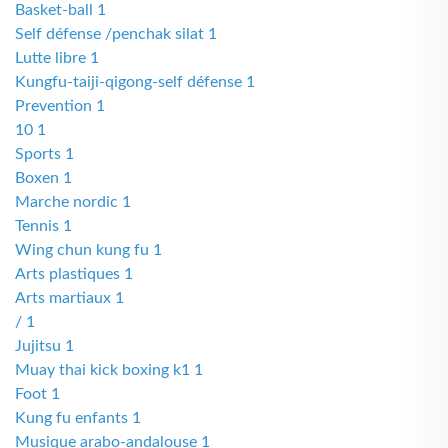
Basket-ball 1
Self défense /penchak silat 1
Lutte libre 1
Kungfu-taiji-qigong-self défense 1
Prevention 1
10 1
Sports 1
Boxen 1
Marche nordic 1
Tennis 1
Wing chun kung fu 1
Arts plastiques 1
Arts martiaux 1
/ 1
Jujitsu 1
Muay thai kick boxing k1 1
Foot 1
Kung fu enfants 1
Musique arabo-andalouse 1