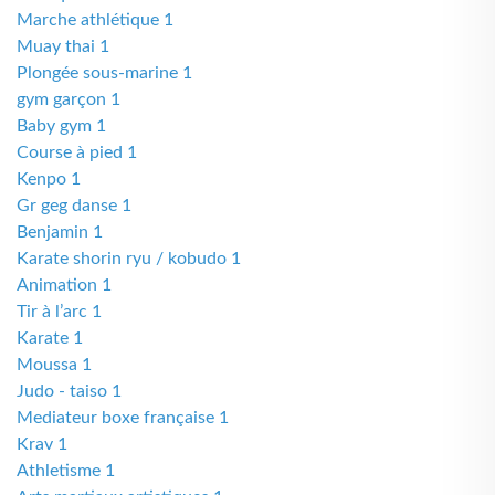
Marche athlétique 1
Muay thai 1
Plongée sous-marine 1
gym garçon 1
Baby gym 1
Course à pied 1
Kenpo 1
Gr geg danse 1
Benjamin 1
Karate shorin ryu / kobudo 1
Animation 1
Tir à l’arc 1
Karate 1
Moussa 1
Judo - taiso 1
Mediateur boxe française 1
Krav 1
Athletisme 1