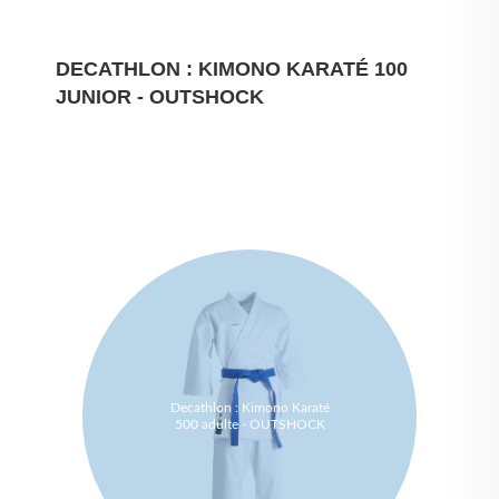
DECATHLON : KIMONO KARATÉ 100
JUNIOR - OUTSHOCK
Decathlon : Kimono Karaté
500 adulte - OUTSHOCK