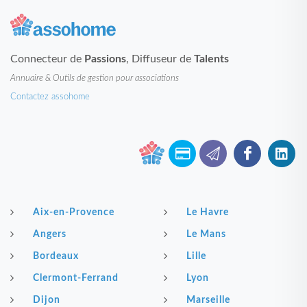
Connecteur de
Passions
, Diffuseur de
Talents
Annuaire & Outils de gestion pour associations
Contactez assohome
Aix-en-Provence
Le Havre
Angers
Le Mans
Bordeaux
Lille
Clermont-Ferrand
Lyon
Dijon
Marseille