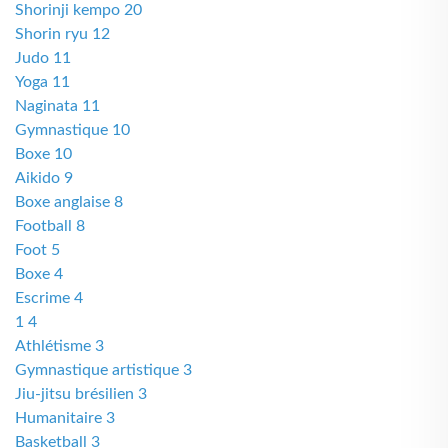
Shorinji kempo 20
Shorin ryu 12
Judo 11
Yoga 11
Naginata 11
Gymnastique 10
Boxe 10
Aikido 9
Boxe anglaise 8
Football 8
Foot 5
Boxe 4
Escrime 4
1 4
Athlétisme 3
Gymnastique artistique 3
Jiu-jitsu brésilien 3
Humanitaire 3
Basketball 3