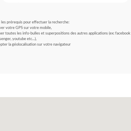
i les prérequis pour effectuer la recherche:
ver votre GPS sur votre mobile,
er toutes les info-bulles et superpositions des autres applications (ex: facebook
enger, youtube etc...),
pter la géolocalisation sur votre navigateur