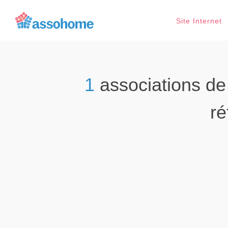
Site Internet
1
associations d
r