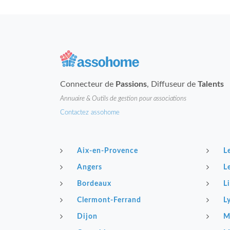
Connecteur de
Passions
, Diffuseur de
Talents
Annuaire & Outils de gestion pour associations
Contactez assohome
Aix-en-Provence
L
Angers
L
Bordeaux
Li
Clermont-Ferrand
L
Dijon
M