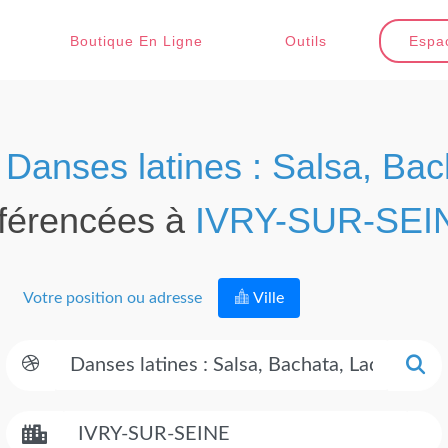
Boutique En Ligne
Outils
Espac
e
Danses latines : Salsa, Bac
éférencées à
IVRY-SUR-SEI
Votre position ou adresse
Ville