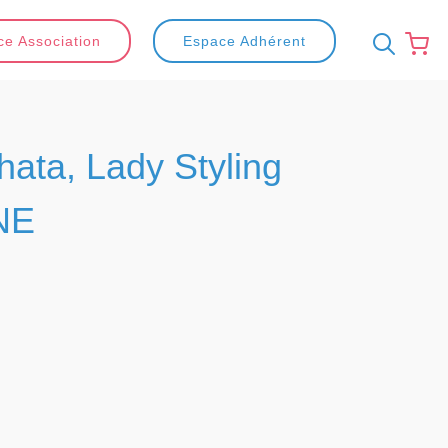
e Association
Espace Adhérent
hata, Lady Styling
NE