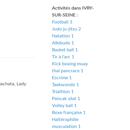
Activités dans IVRY-
SUR-SEINE :
Football 3
Judo ju-jitsu 2
Natation 1
Aïkibudo 1
Basket ball 1
Tir à l'arc 1
Kick boxing muay
thai pancrace 1
Escrime 1
 Bachata, Lady
Taekwondo 1
Triathlon 1
Pencak silat 1
Volley ball 1
Boxe française 1
Haltérophilie
musculation 1