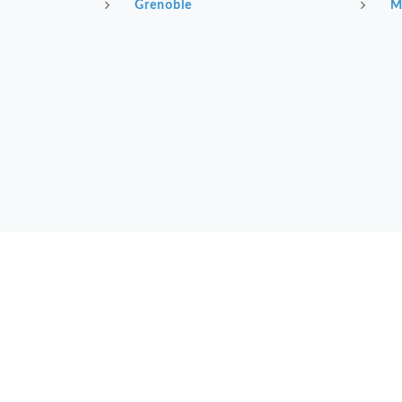
Grenoble
M