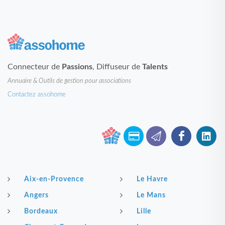
Connecteur de
Passions
, Diffuseur de
Talents
Annuaire & Outils de gestion pour associations
Contactez assohome
Aix-en-Provence
Le Havre
Angers
Le Mans
Bordeaux
Lille