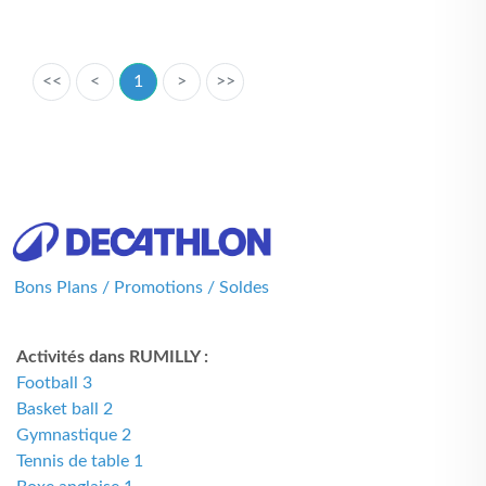
<<
<
1
>
>>
Bons Plans / Promotions / Soldes
Activités dans RUMILLY :
Football 3
Basket ball 2
Gymnastique 2
Tennis de table 1