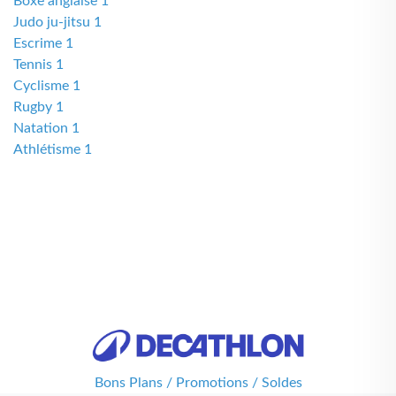
Boxe anglaise 1
Judo ju-jitsu 1
Escrime 1
Tennis 1
Cyclisme 1
Rugby 1
Natation 1
Athlétisme 1
Bons Plans / Promotions / Soldes