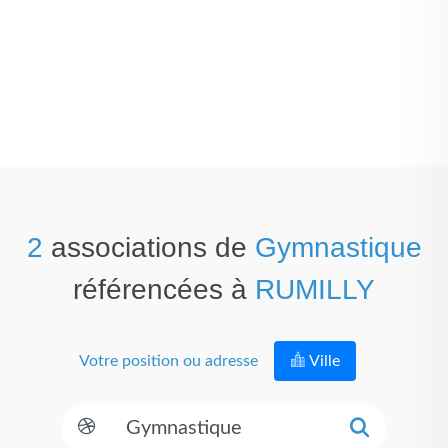
2
associations de
Gymnastique
référencées à
RUMILLY
Votre position ou adresse
Ville