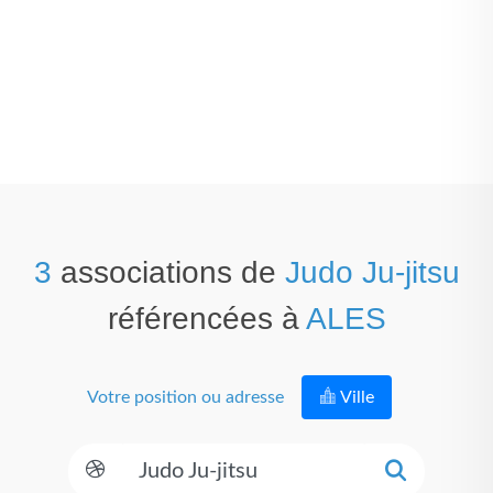
3
associations de
Judo Ju-jitsu
référencées à
ALES
Votre position ou adresse
Ville