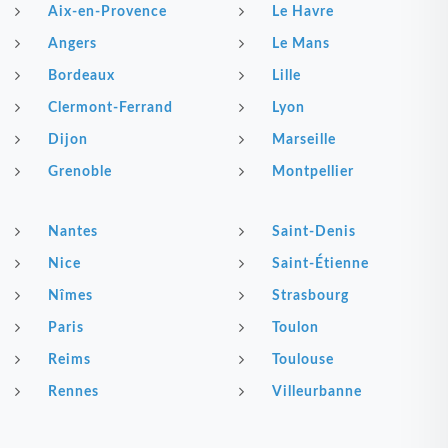
Aix-en-Provence
Le Havre
Angers
Le Mans
Bordeaux
Lille
Clermont-Ferrand
Lyon
Dijon
Marseille
Grenoble
Montpellier
Nantes
Saint-Denis
Nice
Saint-Étienne
Nîmes
Strasbourg
Paris
Toulon
Reims
Toulouse
Rennes
Villeurbanne