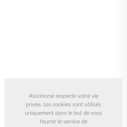
Assohome respecte votre vie
privée. Les cookies sont utilisés
uniquement dans le but de vous
fournir le service de