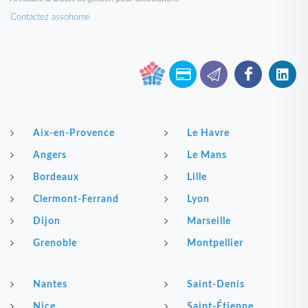
Contactez assohome
Aix-en-Provence
Le Havre
Angers
Le Mans
Bordeaux
Lille
Clermont-Ferrand
Lyon
Dijon
Marseille
Grenoble
Montpellier
Nantes
Saint-Denis
Nice
Saint-Étienne