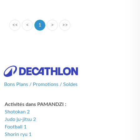
<<
<
1
>
>>
Bons Plans / Promotions / Soldes
Activités dans PAMANDZI :
Shotokan 2
Judo ju-jitsu 2
Football 1
Shorin ryu 1