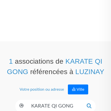
1
associations de
KARATE QI
GONG
référencées à
LUZINAY
Votre position ou adresse
Ville