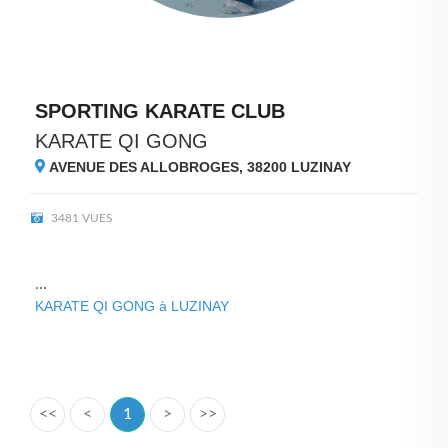
SPORTING KARATE CLUB
KARATE QI GONG
AVENUE DES ALLOBROGES, 38200
LUZINAY
3481 VUES
...
KARATE QI GONG à LUZINAY
<<
<
1
>
>>