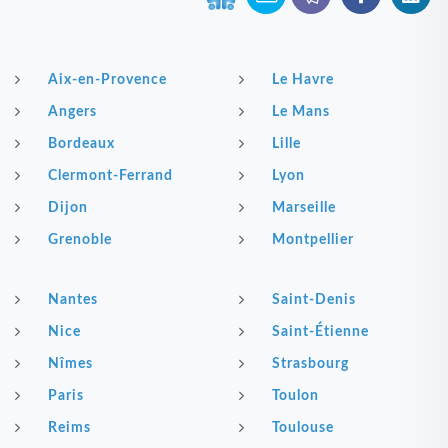
Aix-en-Provence
Le Havre
Angers
Le Mans
Bordeaux
Lille
Clermont-Ferrand
Lyon
Dijon
Marseille
Grenoble
Montpellier
Nantes
Saint-Denis
Nice
Saint-Étienne
Nîmes
Strasbourg
Paris
Toulon
Reims
Toulouse