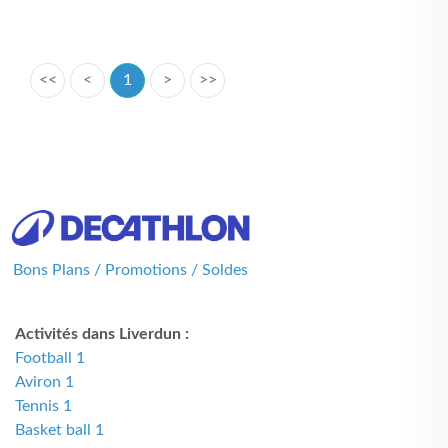
<<
<
1
>
>>
Bons Plans / Promotions / Soldes
Activités dans Liverdun :
Football 1
Aviron 1
Tennis 1
Basket ball 1