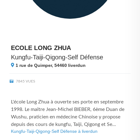
ECOLE LONG ZHUA
Kungfu-Taiji-Qigong-Self Défense
1 rue de Quimper, 54460
liverdun
7845 VUES
L'école Long Zhua à ouverte ses porte en septembre
1998. Le maître Jean-Michel BIEBER, 6ème Duan de
Wushu, praticien en médecine Chinoise y propose
depuis des cours de kungfu, Taiji, Qigong et Se...
Kungfu-Taiji-Qigong-Self Défense à liverdun