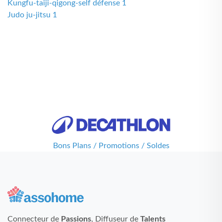
Kungfu-taiji-qigong-self défense 1
Judo ju-jitsu 1
Bons Plans / Promotions / Soldes
Connecteur de
Passions
, Diffuseur de
Talents