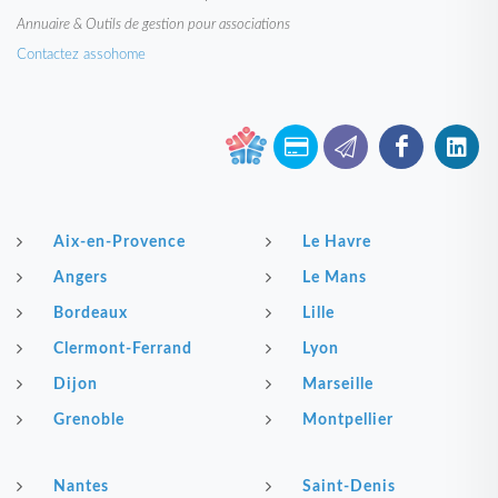
Annuaire & Outils de gestion pour associations
Contactez assohome
Aix-en-Provence
Le Havre
Angers
Le Mans
Bordeaux
Lille
Clermont-Ferrand
Lyon
Dijon
Marseille
Grenoble
Montpellier
Nantes
Saint-Denis