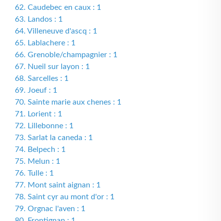
62. Caudebec en caux : 1
63. Landos : 1
64. Villeneuve d'ascq : 1
65. Lablachere : 1
66. Grenoble/champagnier : 1
67. Nueil sur layon : 1
68. Sarcelles : 1
69. Joeuf : 1
70. Sainte marie aux chenes : 1
71. Lorient : 1
72. Lillebonne : 1
73. Sarlat la caneda : 1
74. Belpech : 1
75. Melun : 1
76. Tulle : 1
77. Mont saint aignan : 1
78. Saint cyr au mont d'or : 1
79. Orgnac l'aven : 1
80. Frontignan : 1