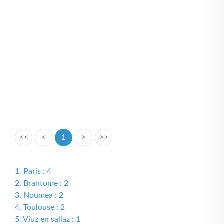
<<
<
1
>
>>
1. Paris : 4
2. Brantome : 2
3. Noumea : 2
4. Toulouse : 2
5. Viuz en sallaz : 1