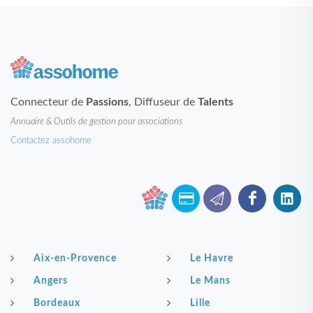
Connecteur de
Passions
, Diffuseur de
Talents
Annuaire & Outils de gestion pour associations
Contactez assohome
Aix-en-Provence
Le Havre
Angers
Le Mans
Bordeaux
Lille