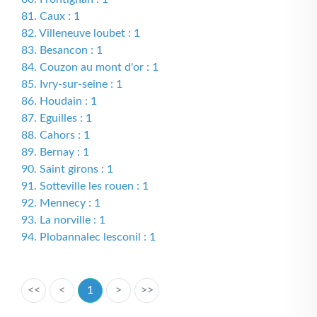
81. Caux : 1
82. Villeneuve loubet : 1
83. Besancon : 1
84. Couzon au mont d'or : 1
85. Ivry-sur-seine : 1
86. Houdain : 1
87. Eguilles : 1
88. Cahors : 1
89. Bernay : 1
90. Saint girons : 1
91. Sotteville les rouen : 1
92. Mennecy : 1
93. La norville : 1
94. Plobannalec lesconil : 1
<<
<
1
>
>>