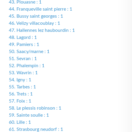
43. Plouasne : 1
44. Franqueville saint pierre : 1
45. Bussy saint georges : 1
46. Velizy villacoublay : 1
47. Hallennes lez haubourdin : 1
48. Lagord : 1
49. Pamiers : 1
50. Saacy/marne : 1
51. Sevran : 1
52. Phalempin : 1
53. Wavrin : 1
54. Igny : 1
55. Tarbes : 1
56. Trets : 1
57. Foix : 1
58. Le plessis robinson : 1
59. Sainte soulle : 1
60. Lille : 1
61. Strasbourg neudorf : 1