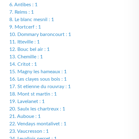
6. Antibes : 1
7. Reims : 1
8. Le blanc mesnil : 1
9. Mortcerf : 1
10. Dommary baroncourt : 1
11. Itteville : 1
12. Bouc bel air : 1
13. Chemille : 1
14. Critot : 1
15. Magny les hameaux : 1
16. Les clayes sous bois : 1
17. St etienne du rouvray : 1
18. Mont st martin : 1
19. Lavelanet : 1
20. Saulx les chartreux : 1
21. Auboue : 1
22. Vendays montalivet : 1
23. Vaucresson : 1
24. Levallois perret : 1