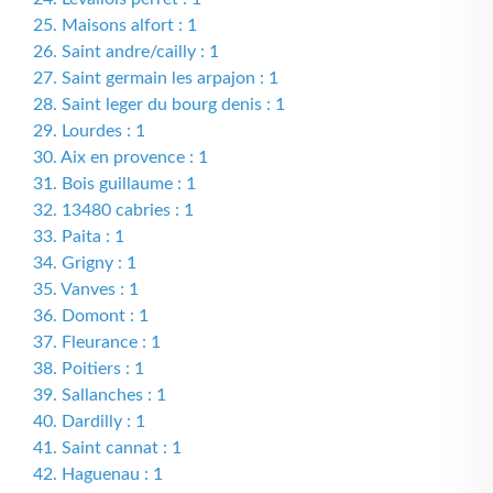
25. Maisons alfort : 1
26. Saint andre/cailly : 1
27. Saint germain les arpajon : 1
28. Saint leger du bourg denis : 1
29. Lourdes : 1
30. Aix en provence : 1
31. Bois guillaume : 1
32. 13480 cabries : 1
33. Paita : 1
34. Grigny : 1
35. Vanves : 1
36. Domont : 1
37. Fleurance : 1
38. Poitiers : 1
39. Sallanches : 1
40. Dardilly : 1
41. Saint cannat : 1
42. Haguenau : 1