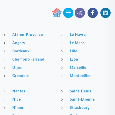
Aix-en-Provence
Le Havre
Angers
Le Mans
Bordeaux
Lille
Clermont-Ferrand
Lyon
Dijon
Marseille
Grenoble
Montpellier
Nantes
Saint-Denis
Nice
Saint-Étienne
Nîmes
Strasbourg