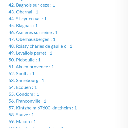
42. Bagnols sur ceze : 1
43. Obernai : 1
44. St cyr en val : 1
45. Blagnac : 1
46. Asnieres sur seine : 1
47. Oberhausbergen : 1
48. Roissy charles de gaulle c : 1
49. Levallois perret : 1
50. Pleboulle : 1
51. Aix en provence : 1
52. Soultz : 1
53. Sarrebourg : 1
54. Ecouen : 1
55. Condom : 1
56. Franconville : 1
57. Kintzheim 67600 kintzheim : 1
58. Sauve : 1
59. Macon : 1