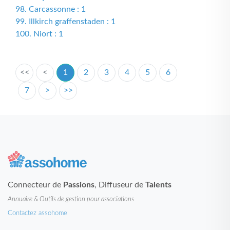
98. Carcassonne : 1
99. Illkirch graffenstaden : 1
100. Niort : 1
<<
<
1
2
3
4
5
6
7
>
>>
Connecteur de
Passions
, Diffuseur de
Talents
Annuaire & Outils de gestion pour associations
Contactez assohome