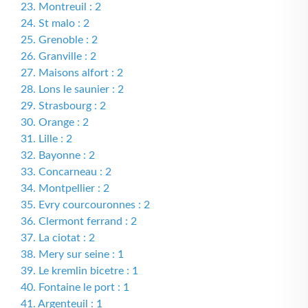
23. Montreuil : 2
24. St malo : 2
25. Grenoble : 2
26. Granville : 2
27. Maisons alfort : 2
28. Lons le saunier : 2
29. Strasbourg : 2
30. Orange : 2
31. Lille : 2
32. Bayonne : 2
33. Concarneau : 2
34. Montpellier : 2
35. Evry courcouronnes : 2
36. Clermont ferrand : 2
37. La ciotat : 2
38. Mery sur seine : 1
39. Le kremlin bicetre : 1
40. Fontaine le port : 1
41. Argenteuil : 1