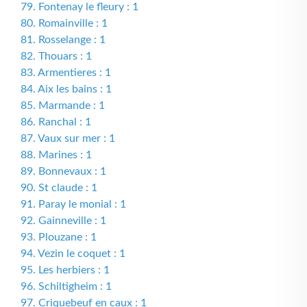
79. Fontenay le fleury : 1
80. Romainville : 1
81. Rosselange : 1
82. Thouars : 1
83. Armentieres : 1
84. Aix les bains : 1
85. Marmande : 1
86. Ranchal : 1
87. Vaux sur mer : 1
88. Marines : 1
89. Bonnevaux : 1
90. St claude : 1
91. Paray le monial : 1
92. Gainneville : 1
93. Plouzane : 1
94. Vezin le coquet : 1
95. Les herbiers : 1
96. Schiltigheim : 1
97. Criquebeuf en caux : 1