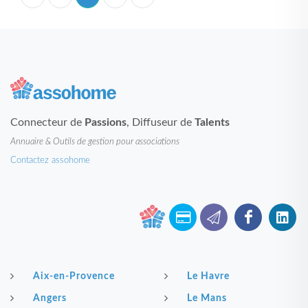
Connecteur de
Passions
, Diffuseur de
Talents
Annuaire & Outils de gestion pour associations
Contactez assohome
Aix-en-Provence
Le Havre
Angers
Le Mans