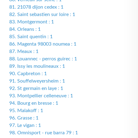
81. 21078 dijon cedex : 1
82. Saint sebastien sur loire : 1
83. Montgermont : 1
84. Orleans : 1
85. Saint quentin : 1
86. Magenta 98003 noumea : 1
87. Meaux : 1
88. Louannec - perros guirec : 1
89. Issy les moulineaux : 1
90. Capbreton : 1
91. Souffelweyersheim : 1
92. St germain en laye : 1
93. Montpellier celleneuve : 1
94. Bourg en bresse : 1
95. Malakoff : 1
96. Grasse : 1
97. Le vigan : 1
98. Omnisport - rue barra 79 : 1