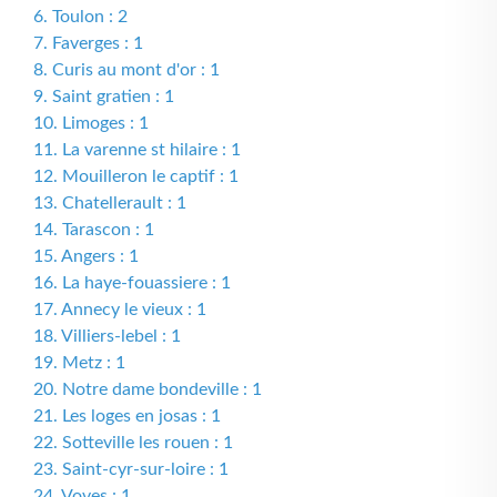
6. Toulon : 2
7. Faverges : 1
8. Curis au mont d'or : 1
9. Saint gratien : 1
10. Limoges : 1
11. La varenne st hilaire : 1
12. Mouilleron le captif : 1
13. Chatellerault : 1
14. Tarascon : 1
15. Angers : 1
16. La haye-fouassiere : 1
17. Annecy le vieux : 1
18. Villiers-lebel : 1
19. Metz : 1
20. Notre dame bondeville : 1
21. Les loges en josas : 1
22. Sotteville les rouen : 1
23. Saint-cyr-sur-loire : 1
24. Voves : 1