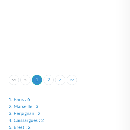
<<
<
1
2
>
>>
1. Paris : 6
2. Marseille : 3
3. Perpignan : 2
4. Caissargues : 2
5. Brest : 2