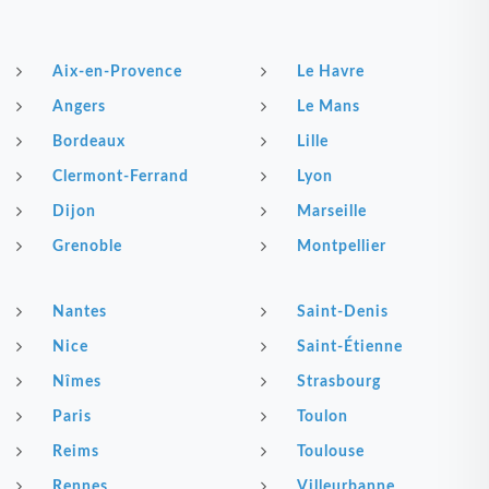
Aix-en-Provence
Le Havre
Angers
Le Mans
Bordeaux
Lille
Clermont-Ferrand
Lyon
Dijon
Marseille
Grenoble
Montpellier
Nantes
Saint-Denis
Nice
Saint-Étienne
Nîmes
Strasbourg
Paris
Toulon
Reims
Toulouse
Rennes
Villeurbanne