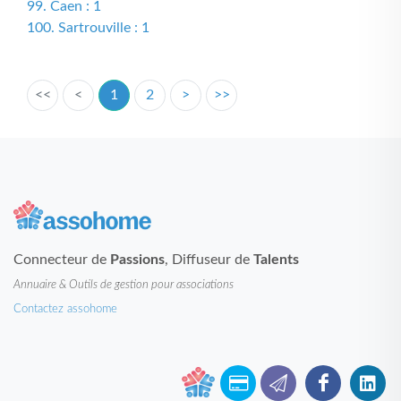
99. Caen : 1
100. Sartrouville : 1
<<
<
1
2
>
>>
Connecteur de
Passions
, Diffuseur de
Talents
Annuaire & Outils de gestion pour associations
Contactez assohome