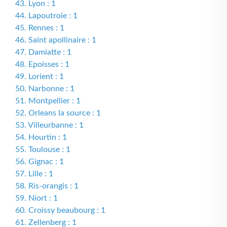
43. Lyon : 1
44. Lapoutroie : 1
45. Rennes : 1
46. Saint apollinaire : 1
47. Damiatte : 1
48. Epoisses : 1
49. Lorient : 1
50. Narbonne : 1
51. Montpellier : 1
52. Orleans la source : 1
53. Villeurbanne : 1
54. Hourtin : 1
55. Toulouse : 1
56. Gignac : 1
57. Lille : 1
58. Ris-orangis : 1
59. Niort : 1
60. Croissy beaubourg : 1
61. Zellenberg : 1