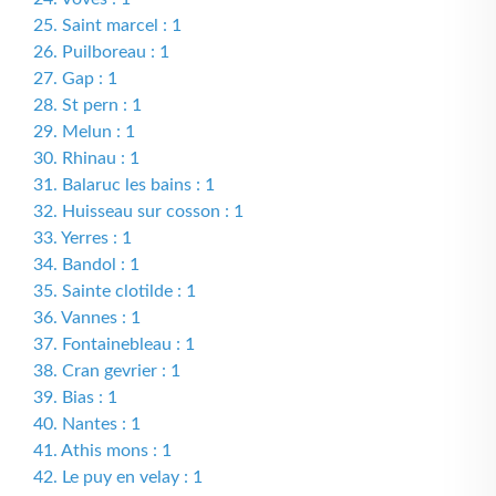
25. Saint marcel : 1
26. Puilboreau : 1
27. Gap : 1
28. St pern : 1
29. Melun : 1
30. Rhinau : 1
31. Balaruc les bains : 1
32. Huisseau sur cosson : 1
33. Yerres : 1
34. Bandol : 1
35. Sainte clotilde : 1
36. Vannes : 1
37. Fontainebleau : 1
38. Cran gevrier : 1
39. Bias : 1
40. Nantes : 1
41. Athis mons : 1
42. Le puy en velay : 1