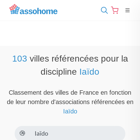
103
villes référencées pour la
discipline
Iaïdo
Classement des villes de France en fonction
de leur nombre d'associations référencées en
Iaïdo