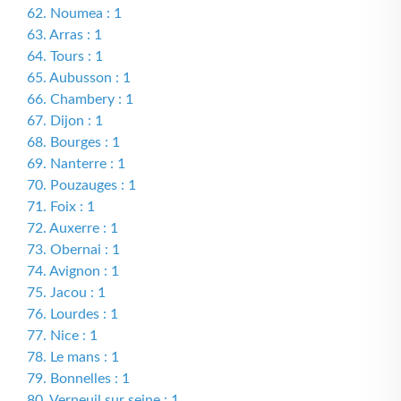
62. Noumea : 1
63. Arras : 1
64. Tours : 1
65. Aubusson : 1
66. Chambery : 1
67. Dijon : 1
68. Bourges : 1
69. Nanterre : 1
70. Pouzauges : 1
71. Foix : 1
72. Auxerre : 1
73. Obernai : 1
74. Avignon : 1
75. Jacou : 1
76. Lourdes : 1
77. Nice : 1
78. Le mans : 1
79. Bonnelles : 1
80. Verneuil sur seine : 1