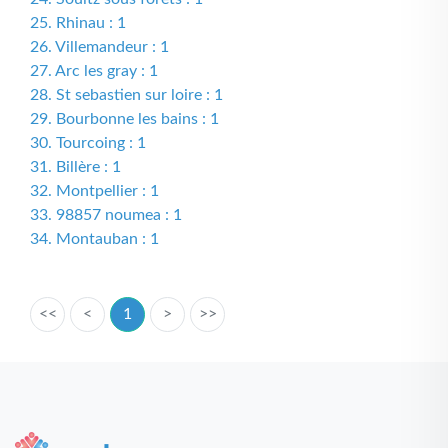
25. Rhinau : 1
26. Villemandeur : 1
27. Arc les gray : 1
28. St sebastien sur loire : 1
29. Bourbonne les bains : 1
30. Tourcoing : 1
31. Billère : 1
32. Montpellier : 1
33. 98857 noumea : 1
34. Montauban : 1
<<
<
1
>
>>