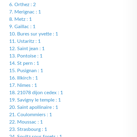
6. Orthez : 2
7. Merignac : 1
8. Metz : 1
9. Gaillac : 1
10. Bures sur yvette : 1
11. Ustaritz : 1
12. Saint jean : 1
13. Pontoise : 1
14. St pern : 1
15. Pusignan : 1
16. Illkirch : 1
17. Nimes : 1
18. 21078 dijon cedex : 1
19. Savigny le temple : 1
20. Saint apollinaire : 1
21. Coulommiers : 1
22. Moussac : 1
23. Strasbourg : 1
24. Soultz sous forets : 1