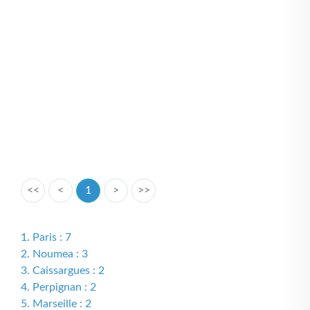
<<
<
1
>
>>
1. Paris : 7
2. Noumea : 3
3. Caissargues : 2
4. Perpignan : 2
5. Marseille : 2