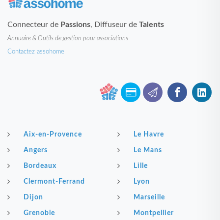
Connecteur de
Passions
, Diffuseur de
Talents
Annuaire & Outils de gestion pour associations
Contactez assohome
Aix-en-Provence
Le Havre
Angers
Le Mans
Bordeaux
Lille
Clermont-Ferrand
Lyon
Dijon
Marseille
Grenoble
Montpellier