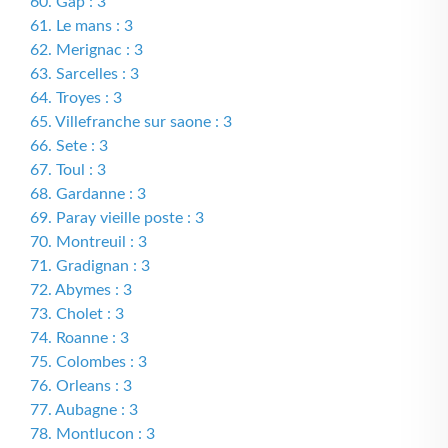
60. Gap : 3
61. Le mans : 3
62. Merignac : 3
63. Sarcelles : 3
64. Troyes : 3
65. Villefranche sur saone : 3
66. Sete : 3
67. Toul : 3
68. Gardanne : 3
69. Paray vieille poste : 3
70. Montreuil : 3
71. Gradignan : 3
72. Abymes : 3
73. Cholet : 3
74. Roanne : 3
75. Colombes : 3
76. Orleans : 3
77. Aubagne : 3
78. Montlucon : 3