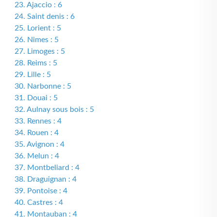
23. Ajaccio : 6
24. Saint denis : 6
25. Lorient : 5
26. Nimes : 5
27. Limoges : 5
28. Reims : 5
29. Lille : 5
30. Narbonne : 5
31. Douai : 5
32. Aulnay sous bois : 5
33. Rennes : 4
34. Rouen : 4
35. Avignon : 4
36. Melun : 4
37. Montbeliard : 4
38. Draguignan : 4
39. Pontoise : 4
40. Castres : 4
41. Montauban : 4