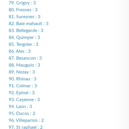
79. Grigny : 3
80. Fresnes : 3
81. Suresnes : 3
82. Baie mahault : 3
83. Bellegarde : 3
84. Quimper : 3
85. Tergnier : 3
86. Ales : 3
87. Besancon : 3
88. Mauguio : 3
89. Nozay : 3
90. Rhinau : 3
91. Colmar : 3
92. Epinal : 3
93. Cayenne : 3
94. Laon : 3
95. Ducos : 2
96. Villeparisis : 2
97. St raphael : 2