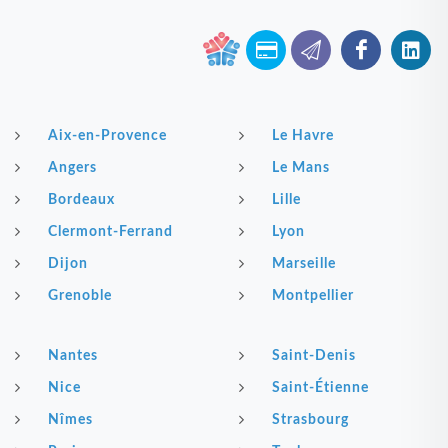
Aix-en-Provence
Le Havre
Angers
Le Mans
Bordeaux
Lille
Clermont-Ferrand
Lyon
Dijon
Marseille
Grenoble
Montpellier
Nantes
Saint-Denis
Nice
Saint-Étienne
Nîmes
Strasbourg