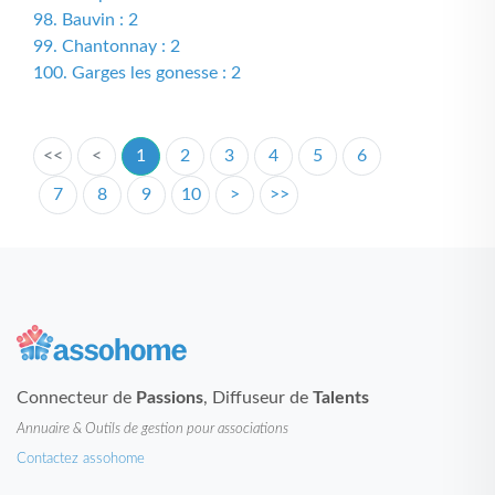
98. Bauvin : 2
99. Chantonnay : 2
100. Garges les gonesse : 2
<<
<
1
2
3
4
5
6
7
8
9
10
>
>>
Connecteur de
Passions
, Diffuseur de
Talents
Annuaire & Outils de gestion pour associations
Contactez assohome