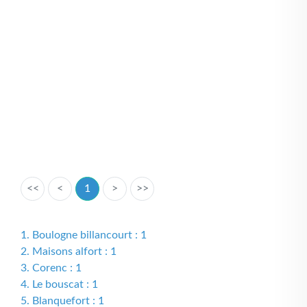
<<
<
1
>
>>
1. Boulogne billancourt : 1
2. Maisons alfort : 1
3. Corenc : 1
4. Le bouscat : 1
5. Blanquefort : 1