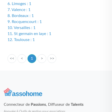
6. Limoges : 1
7. Valence : 1
8. Bordeaux : 1
9. Rocquencourt : 1
10. Versailles : 1
11. St germain en laye : 1
12. Toulouse : 1
<<
<
1
>
>>
Connecteur de
Passions
, Diffuseur de
Talents
Annuaire & Outils de gestion pour associations