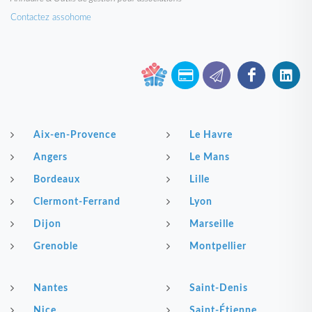
Contactez assohome
Aix-en-Provence
Le Havre
Angers
Le Mans
Bordeaux
Lille
Clermont-Ferrand
Lyon
Dijon
Marseille
Grenoble
Montpellier
Nantes
Saint-Denis
Nice
Saint-Étienne