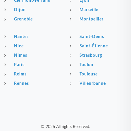
Clermont-Ferrand
Lyon
Dijon
Marseille
Grenoble
Montpellier
Nantes
Saint-Denis
Nice
Saint-Étienne
Nîmes
Strasbourg
Paris
Toulon
Reims
Toulouse
Rennes
Villeurbanne
© 2026 All rights Reserved.