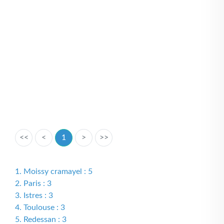
<<
<
1
>
>>
1. Moissy cramayel : 5
2. Paris : 3
3. Istres : 3
4. Toulouse : 3
5. Redessan : 3