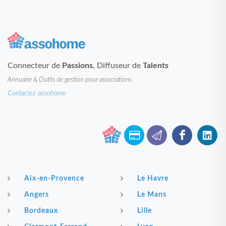
Connecteur de
Passions
, Diffuseur de
Talents
Annuaire & Outils de gestion pour associations
Contactez assohome
Aix-en-Provence
Le Havre
Angers
Le Mans
Bordeaux
Lille