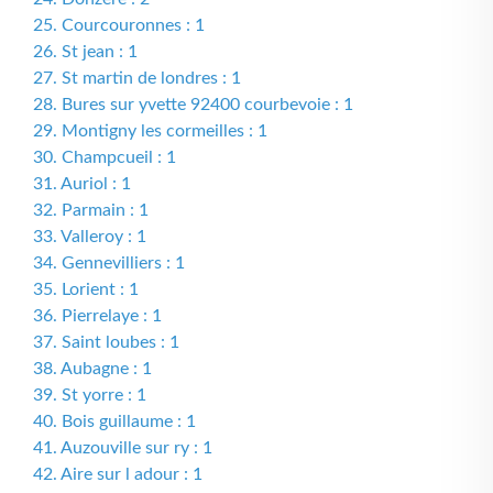
25. Courcouronnes : 1
26. St jean : 1
27. St martin de londres : 1
28. Bures sur yvette 92400 courbevoie : 1
29. Montigny les cormeilles : 1
30. Champcueil : 1
31. Auriol : 1
32. Parmain : 1
33. Valleroy : 1
34. Gennevilliers : 1
35. Lorient : 1
36. Pierrelaye : 1
37. Saint loubes : 1
38. Aubagne : 1
39. St yorre : 1
40. Bois guillaume : 1
41. Auzouville sur ry : 1
42. Aire sur l adour : 1