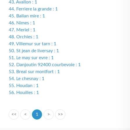
43. Avallon : 1
44. Ferriere la grande : 1
45. Ballan mire : 1
46. Nimes : 1
47. Meriel : 1
48. Orchies : 1
49. Villemur sur tarn : 1
50. St jean de liversay : 1
51. Le may sur evre : 1
52. Danjoutin 92400 courbevoie : 1
53. Breal sur montfort : 1
54. Le chesnay : 1
55. Houdan : 1
56. Houilles : 1
<<
<
1
>
>>