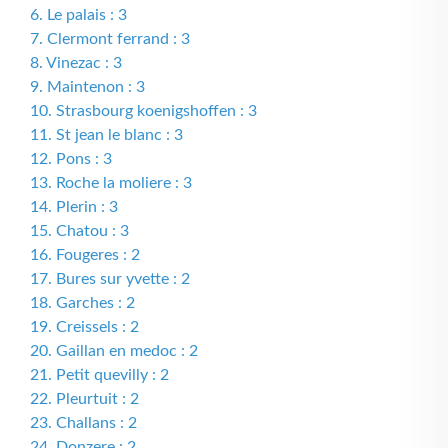
6. Le palais : 3
7. Clermont ferrand : 3
8. Vinezac : 3
9. Maintenon : 3
10. Strasbourg koenigshoffen : 3
11. St jean le blanc : 3
12. Pons : 3
13. Roche la moliere : 3
14. Plerin : 3
15. Chatou : 3
16. Fougeres : 2
17. Bures sur yvette : 2
18. Garches : 2
19. Creissels : 2
20. Gaillan en medoc : 2
21. Petit quevilly : 2
22. Pleurtuit : 2
23. Challans : 2
24. Donzere : 2