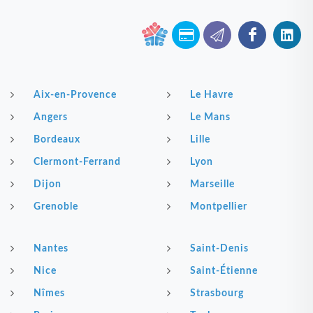
Aix-en-Provence
Le Havre
Angers
Le Mans
Bordeaux
Lille
Clermont-Ferrand
Lyon
Dijon
Marseille
Grenoble
Montpellier
Nantes
Saint-Denis
Nice
Saint-Étienne
Nîmes
Strasbourg