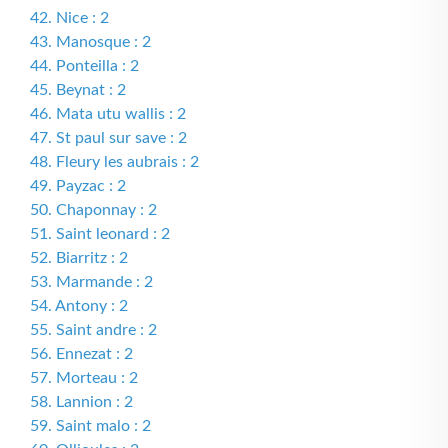
42. Nice : 2
43. Manosque : 2
44. Ponteilla : 2
45. Beynat : 2
46. Mata utu wallis : 2
47. St paul sur save : 2
48. Fleury les aubrais : 2
49. Payzac : 2
50. Chaponnay : 2
51. Saint leonard : 2
52. Biarritz : 2
53. Marmande : 2
54. Antony : 2
55. Saint andre : 2
56. Ennezat : 2
57. Morteau : 2
58. Lannion : 2
59. Saint malo : 2