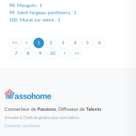
98. Mauguio : 1
99. Saint-fargeau-ponthierry : 1
100. Murat sur vebre : 1
<<
<
1
2
3
4
5
6
7
8
9
10
>
>>
Connecteur de
Passions
, Diffuseur de
Talents
Annuaire & Outils de gestion pour associations
Contactez assohome