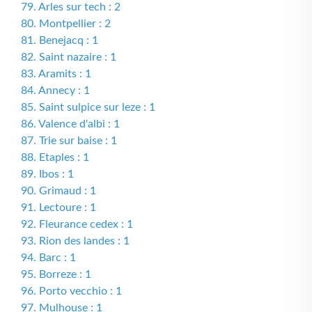
79. Arles sur tech : 2
80. Montpellier : 2
81. Benejacq : 1
82. Saint nazaire : 1
83. Aramits : 1
84. Annecy : 1
85. Saint sulpice sur leze : 1
86. Valence d'albi : 1
87. Trie sur baise : 1
88. Etaples : 1
89. Ibos : 1
90. Grimaud : 1
91. Lectoure : 1
92. Fleurance cedex : 1
93. Rion des landes : 1
94. Barc : 1
95. Borreze : 1
96. Porto vecchio : 1
97. Mulhouse : 1