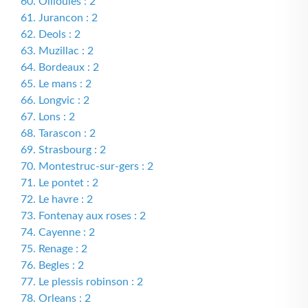
60. Ollioules : 2
61. Jurancon : 2
62. Deols : 2
63. Muzillac : 2
64. Bordeaux : 2
65. Le mans : 2
66. Longvic : 2
67. Lons : 2
68. Tarascon : 2
69. Strasbourg : 2
70. Montestruc-sur-gers : 2
71. Le pontet : 2
72. Le havre : 2
73. Fontenay aux roses : 2
74. Cayenne : 2
75. Renage : 2
76. Begles : 2
77. Le plessis robinson : 2
78. Orleans : 2