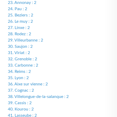
23. Annonay : 2
24. Pau : 2
25. Beziers : 2
26. Le muy : 2
27. Linxe : 2
28. Rodez : 2
29. Villeurbanne : 2
30. Saujon : 2
31. Viriat : 2
32. Grenoble : 2
33. Carbonne : 2
34. Reims : 2
35. Lyon : 2
36. Aixe sur vienne : 2
37. Cognac : 2
38. Villelongue-de-la-salanque : 2
39. Cassis : 2
40. Kourou : 2
41. Lasseube : 2