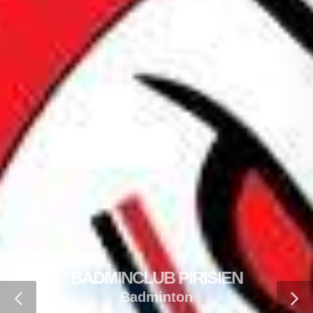
BADMINCLUB PIRISIEN
Badminton