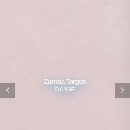
Zumba Targon
DANSE