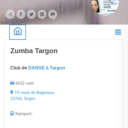
Zumba Targon
Club de
DANSE à Targon
6632 vues
19 route de Baigneaux
33760, Targon
Transport: