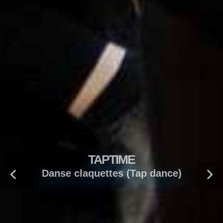
TAPTIME
Danse claquettes (Tap dance)