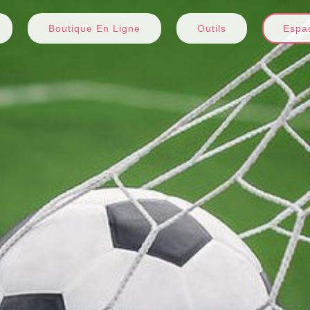
Boutique En Ligne
Outils
Espac