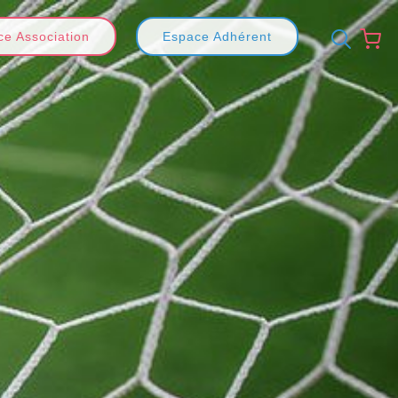
e Association
Espace Adhérent