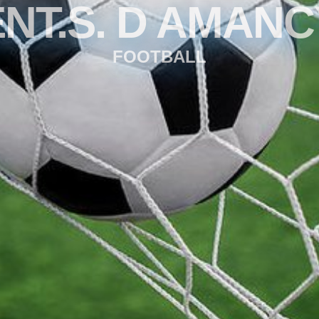
ENT.S. D AMANC
FOOTBALL