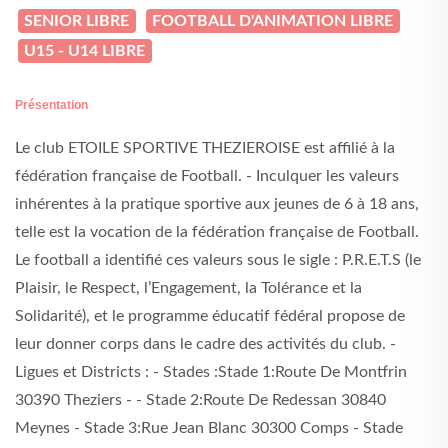
SENIOR LIBRE
FOOTBALL D'ANIMATION LIBRE
U15 - U14 LIBRE
Présentation
Le club ETOILE SPORTIVE THEZIEROISE est affilié à la
fédération française de Football. - Inculquer les valeurs
inhérentes à la pratique sportive aux jeunes de 6 à 18 ans,
telle est la vocation de la fédération française de Football.
Le football a identifié ces valeurs sous le sigle : P.R.E.T.S (le
Plaisir, le Respect, l’Engagement, la Tolérance et la
Solidarité), et le programme éducatif fédéral propose de
leur donner corps dans le cadre des activités du club. -
Ligues et Districts : - Stades :Stade 1:Route De Montfrin
30390 Theziers - - Stade 2:Route De Redessan 30840
Meynes - Stade 3:Rue Jean Blanc 30300 Comps - Stade