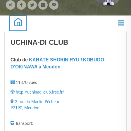
UCHINA-DI CLUB
Club de
KARATE SHORIN RYU / KOBUDO
D'OKINAWA à Meudon
11370 vues
http://uchinadi.club.free.fr/
3 rue du Martin Pêcheur
92190, Meudon
Transport: