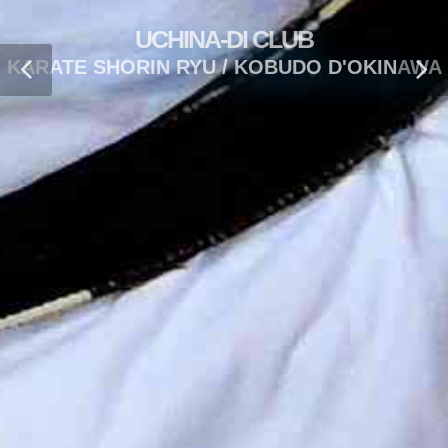
UCHINA-DI CLUB
KARATE SHORIN RYU / KOBUDO D'OKINAWA