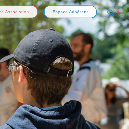
e Association
Espace Adhérent