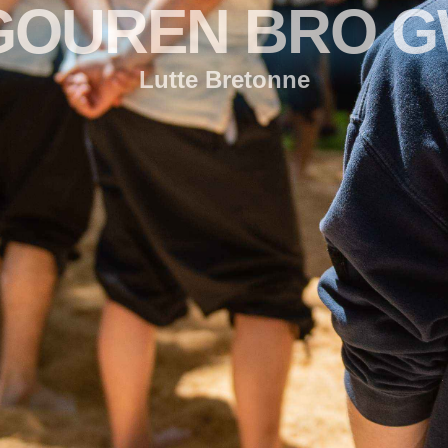
GOUREN BRO 
Lutte Bretonne