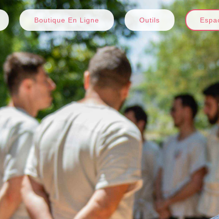
Boutique En Ligne
Outils
Espac