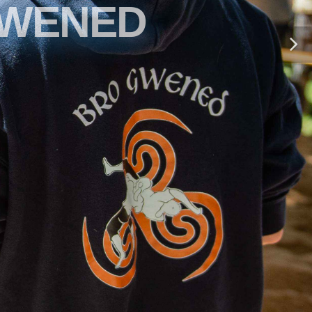
GWENED