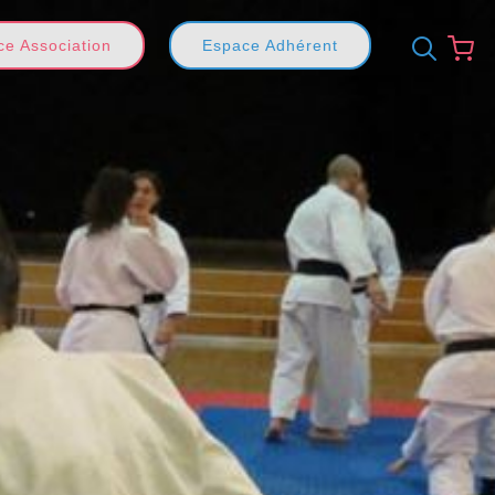
e Association
Espace Adhérent