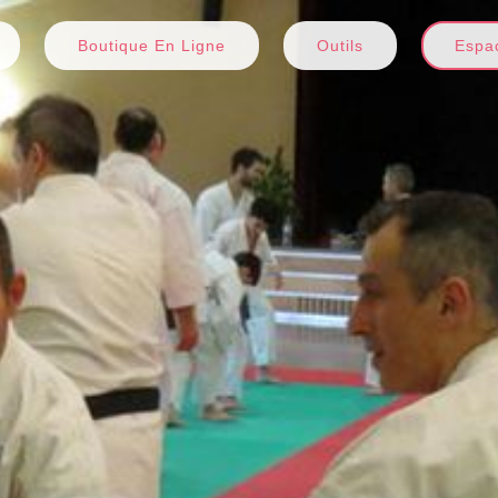
Boutique En Ligne
Outils
Espac