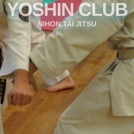
YOSHIN CLUB
NIHON TAI JITSU