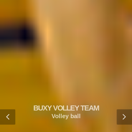
BUXY VOLLEY TEAM
Volley ball