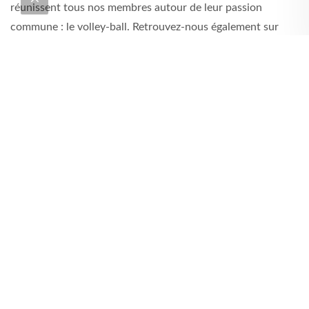
réunissent tous nos membres autour de leur passion
commune : le volley-ball. Retrouvez-nous également sur
http://www.sisteronvolley.fr
GALERIE