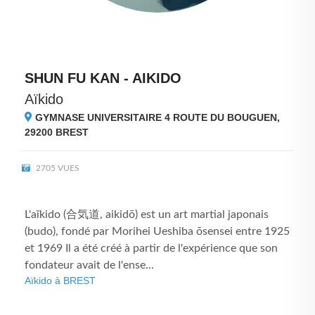
SHUN FU KAN - AIKIDO
Aïkido
GYMNASE UNIVERSITAIRE 4 ROUTE DU BOUGUEN,
29200
BREST
2705 VUES
L'aïkido (合気道, aikidō) est un art martial japonais
(budo), fondé par Morihei Ueshiba ōsensei entre 1925
et 1969 Il a été créé à partir de l'expérience que son
fondateur avait de l'ense...
Aïkido à BREST