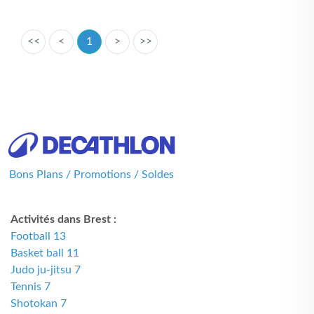
<<
<
1
>
>>
Bons Plans / Promotions / Soldes
Activités dans Brest :
Football 13
Basket ball 11
Judo ju-jitsu 7
Tennis 7
Shotokan 7