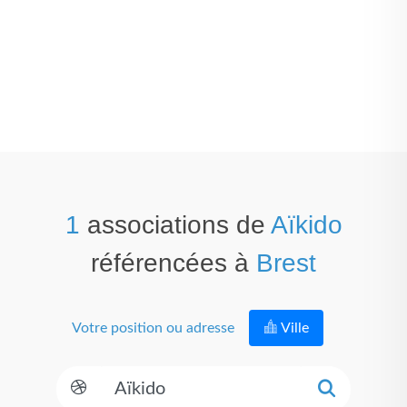
1
associations de
Aïkido
référencées à
Brest
Votre position ou adresse
Ville