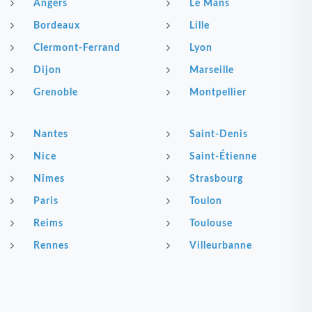
Angers
Le Mans
Bordeaux
Lille
Clermont-Ferrand
Lyon
Dijon
Marseille
Grenoble
Montpellier
Nantes
Saint-Denis
Nice
Saint-Étienne
Nîmes
Strasbourg
Paris
Toulon
Reims
Toulouse
Rennes
Villeurbanne