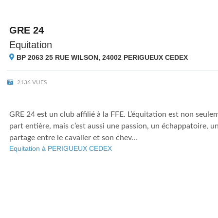
GRE 24
Equitation
BP 2063 25 RUE WILSON, 24002
PERIGUEUX CEDEX
2136 VUES
GRE 24 est un club affilié à la FFE. L’équitation est non seule
part entière, mais c’est aussi une passion, un échappatoire,
partage entre le cavalier et son chev...
Equitation à PERIGUEUX CEDEX