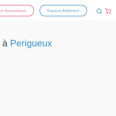
e Association
Espace Adhérent
s à
Perigueux