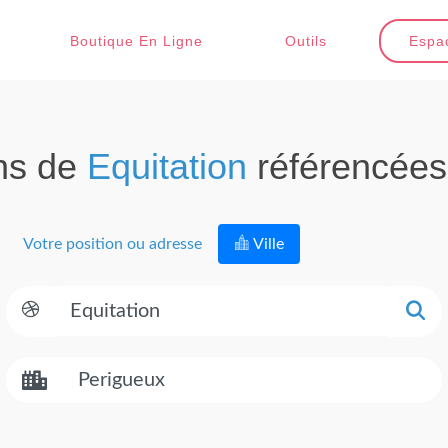
Boutique En Ligne
Outils
Espac
ns de
Equitation
référencée
Votre position ou adresse
Ville