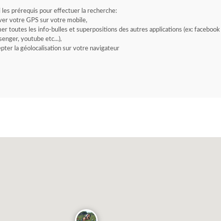
i les prérequis pour effectuer la recherche:
ver votre GPS sur votre mobile,
er toutes les info-bulles et superpositions des autres applications (ex: facebook
enger, youtube etc...),
pter la géolocalisation sur votre navigateur