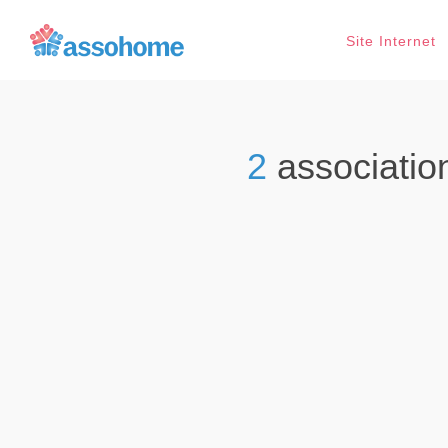
Site Internet
2
associatio