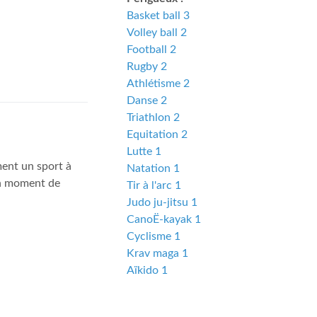
Basket ball 3
Volley ball 2
Football 2
Rugby 2
Athlétisme 2
Danse 2
Triathlon 2
Equitation 2
Lutte 1
ment un sport à
Natation 1
 un moment de
Tir à l'arc 1
Judo ju-jitsu 1
CanoË-kayak 1
Cyclisme 1
Krav maga 1
Aïkido 1