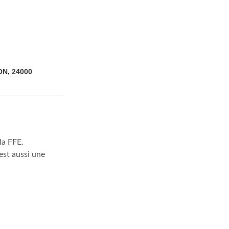
N, 24000
la FFE.
est aussi une