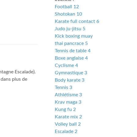
Football 12
Shotokan 10
Karate full contact 6
Judo ju-jitsu 5
Kick boxing muay
thai pancrace 5
Tennis de table 4
Boxe anglaise 4
Cyclisme 4
ontagne Escalade).
Gymnastique 3
 dans plus de
Body karate 3
Tennis 3
Athlétisme 3
Krav maga 3
Kung fu 2
Karate mix 2
Volley ball 2
Escalade 2