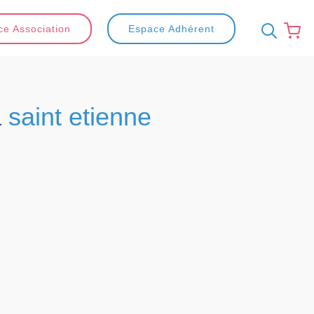
e Association
Espace Adhérent
à
saint etienne