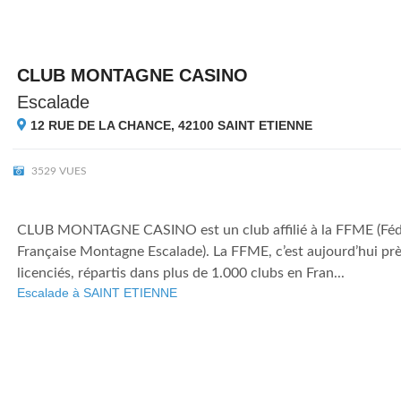
CLUB MONTAGNE CASINO
Escalade
12 RUE DE LA CHANCE, 42100
SAINT ETIENNE
3529 VUES
CLUB MONTAGNE CASINO est un club affilié à la FFME (Féd
Française Montagne Escalade). La FFME, c’est aujourd’hui pr
licenciés, répartis dans plus de 1.000 clubs en Fran...
Escalade à SAINT ETIENNE