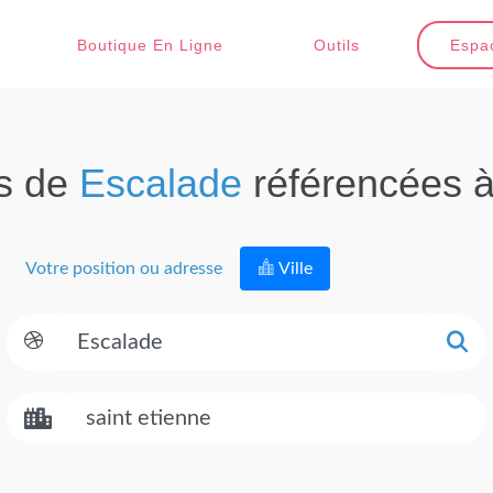
Boutique En Ligne
Outils
Espac
ns de
Escalade
référencées 
Votre position ou adresse
Ville