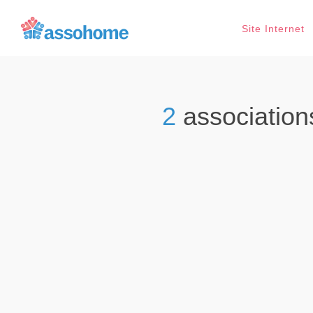
Site Internet
2
associatio