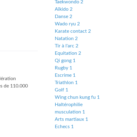
Taekwondo 2
Aïkido 2
Danse 2
Wado ryu 2
Karate contact 2
Natation 2
Tir à l'arc 2
Equitation 2
Qi gong 1
Rugby 1
Escrime 1
ération
Triathlon 1
ès de 110.000
Golf 1
Wing chun kung fu 1
Haltérophilie
musculation 1
Arts martiaux 1
Echecs 1