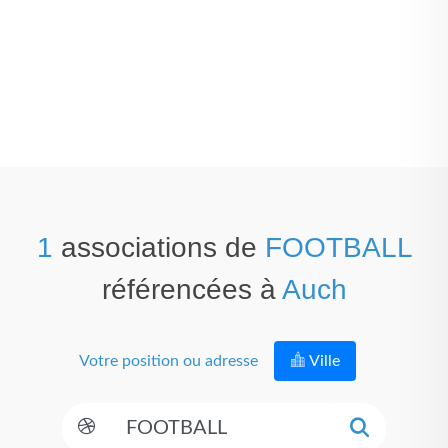
1
associations de
FOOTBALL
référencées à
Auch
Votre position ou adresse
Ville