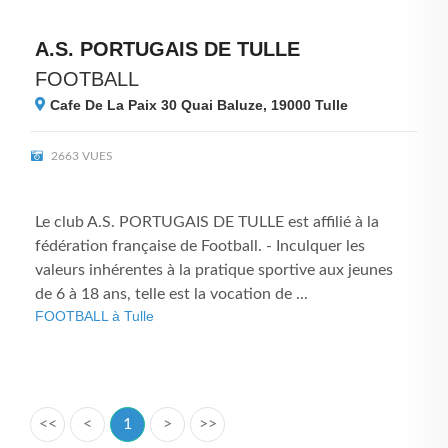
A.S. PORTUGAIS DE TULLE
FOOTBALL
Cafe De La Paix 30 Quai Baluze, 19000
Tulle
2663 VUES
Le club A.S. PORTUGAIS DE TULLE est affilié à la
fédération française de Football. - Inculquer les
valeurs inhérentes à la pratique sportive aux jeunes
de 6 à 18 ans, telle est la vocation de ...
FOOTBALL à Tulle
<<
<
1
>
>>