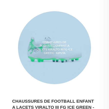
CHAUSSURES DE
FOOTBALL ENFANT A
LACETS VIRALTO III FG ICE
GREEN - KIPSTA
CHAUSSURES DE FOOTBALL ENFANT
A LACETS VIRALTO III FG ICE GREEN -