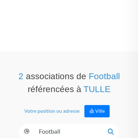
2
associations de
Football
référencées à
TULLE
Votre position ou adresse
Ville