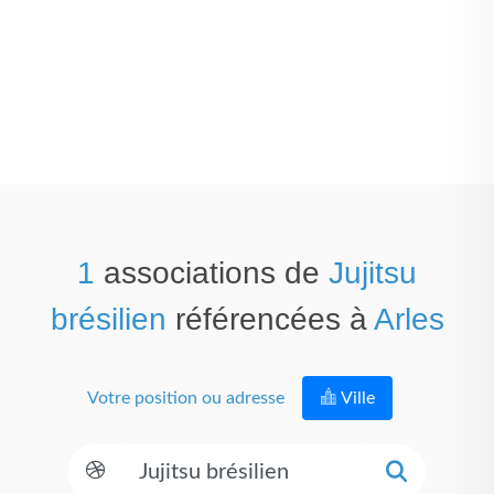
1
associations de
Jujitsu
brésilien
référencées à
Arles
Votre position ou adresse
Ville