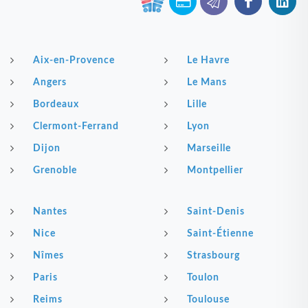
Aix-en-Provence
Le Havre
Angers
Le Mans
Bordeaux
Lille
Clermont-Ferrand
Lyon
Dijon
Marseille
Grenoble
Montpellier
Nantes
Saint-Denis
Nice
Saint-Étienne
Nîmes
Strasbourg
Paris
Toulon
Reims
Toulouse