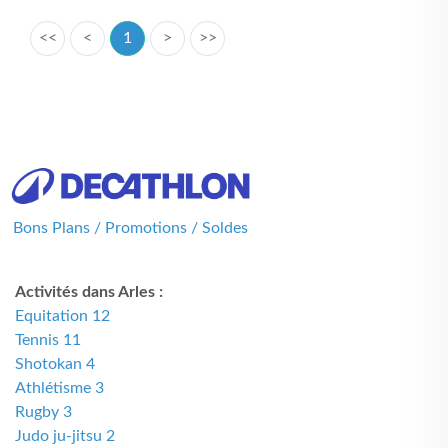
<<
<
1
>
>>
Bons Plans / Promotions / Soldes
Activités dans Arles :
Equitation 12
Tennis 11
Shotokan 4
Athlétisme 3
Rugby 3
Judo ju-jitsu 2