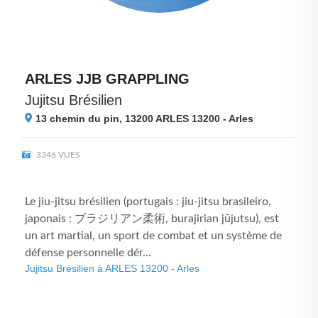
ARLES JJB GRAPPLING
Jujitsu Brésilien
13 chemin du pin, 13200
ARLES 13200 - Arles
3346 VUES
Le jiu-jitsu brésilien (portugais : jiu-jitsu brasileiro,
japonais : ブラジリアン柔術, burajirian jūjutsu), est
un art martial, un sport de combat et un système de
défense personnelle dér...
Jujitsu Brésilien à ARLES 13200 - Arles