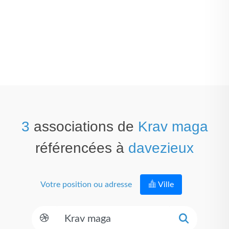
3
associations de
Krav maga
référencées à
davezieux
Votre position ou adresse
Ville