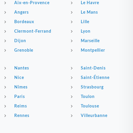
Aix-en-Provence
Le Havre
Angers
Le Mans
Bordeaux
Lille
Clermont-Ferrand
Lyon
Dijon
Marseille
Grenoble
Montpellier
Nantes
Saint-Denis
Nice
Saint-Étienne
Nîmes
Strasbourg
Paris
Toulon
Reims
Toulouse
Rennes
Villeurbanne