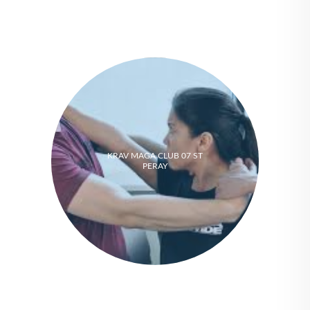
KRAV MAGA CLUB 07 ST
PERAY