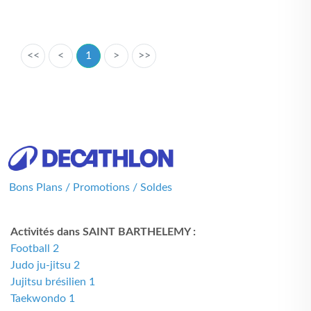
<<
<
1
>
>>
Bons Plans / Promotions / Soldes
Activités dans SAINT BARTHELEMY :
Football 2
Judo ju-jitsu 2
Jujitsu brésilien 1
Taekwondo 1