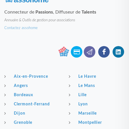
Connecteur de
Passions
, Diffuseur de
Talents
Annuaire & Outils de gestion pour associations
Contactez assohome
Aix-en-Provence
Le Havre
Angers
Le Mans
Bordeaux
Lille
Clermont-Ferrand
Lyon
Dijon
Marseille
Grenoble
Montpellier