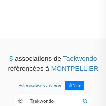
5
associations de
Taekwondo
référencées à
MONTPELLIER
Votre position ou adresse
Ville