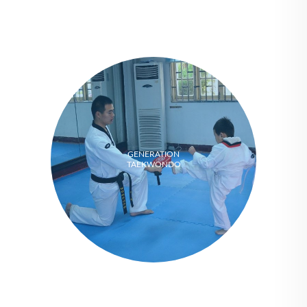
GENERATION
TAEKWONDO