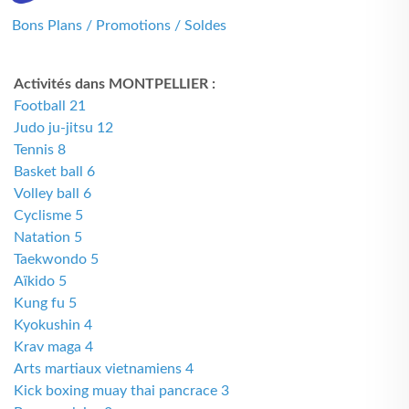
Bons Plans / Promotions / Soldes
Activités dans MONTPELLIER :
Football 21
Judo ju-jitsu 12
Tennis 8
Basket ball 6
Volley ball 6
Cyclisme 5
Natation 5
Taekwondo 5
Aïkido 5
Kung fu 5
Kyokushin 4
Krav maga 4
Arts martiaux vietnamiens 4
Kick boxing muay thai pancrace 3