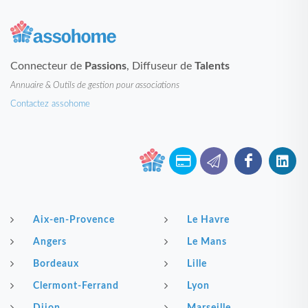
Connecteur de
Passions
, Diffuseur de
Talents
Annuaire & Outils de gestion pour associations
Contactez assohome
Aix-en-Provence
Le Havre
Angers
Le Mans
Bordeaux
Lille
Clermont-Ferrand
Lyon