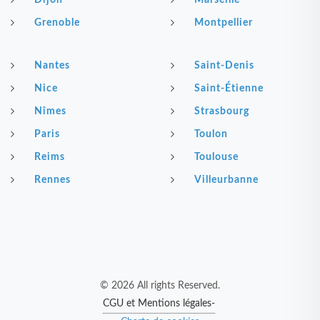
Dijon
Marseille
Grenoble
Montpellier
Nantes
Saint-Denis
Nice
Saint-Étienne
Nîmes
Strasbourg
Paris
Toulon
Reims
Toulouse
Rennes
Villeurbanne
© 2026 All rights Reserved.
CGU et Mentions légales-