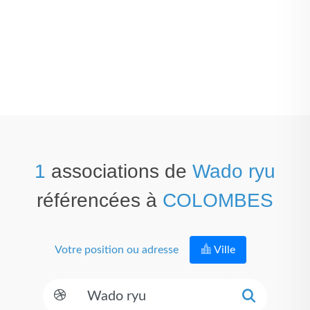
1
associations de
Wado ryu
référencées à
COLOMBES
Votre position ou adresse
Ville