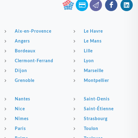
Aix-en-Provence
Le Havre
Angers
Le Mans
Bordeaux
Lille
Clermont-Ferrand
Lyon
Dijon
Marseille
Grenoble
Montpellier
Nantes
Saint-Denis
Nice
Saint-Étienne
Nîmes
Strasbourg
Paris
Toulon