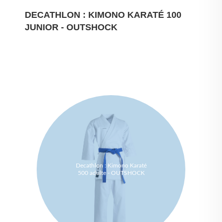
DECATHLON : KIMONO KARATÉ 100
JUNIOR - OUTSHOCK
Decathlon : Kimono Karaté
500 adulte - OUTSHOCK