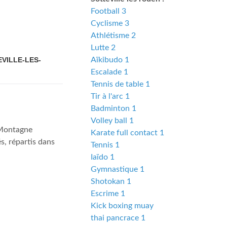
Football 3
Cyclisme 3
Athlétisme 2
Lutte 2
VILLE-LES-
Aïkibudo 1
Escalade 1
Tennis de table 1
Tir à l'arc 1
Badminton 1
Volley ball 1
 Montagne
Karate full contact 1
s, répartis dans
Tennis 1
Iaïdo 1
Gymnastique 1
Shotokan 1
Escrime 1
Kick boxing muay
thai pancrace 1