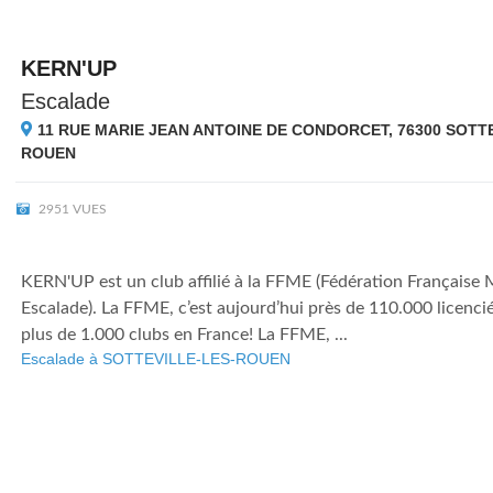
KERN'UP
Escalade
11 RUE MARIE JEAN ANTOINE DE CONDORCET, 76300
SOTTE
ROUEN
2951 VUES
KERN'UP est un club affilié à la FFME (Fédération Française
Escalade). La FFME, c’est aujourd’hui près de 110.000 licencié
plus de 1.000 clubs en France! La FFME, ...
Escalade à SOTTEVILLE-LES-ROUEN