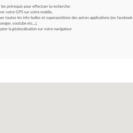
i les prérequis pour effectuer la recherche:
ver votre GPS sur votre mobile,
er toutes les info-bulles et superpositions des autres applications (ex: facebook
enger, youtube etc...),
pter la géolocalisation sur votre navigateur