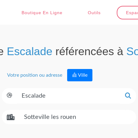
Boutique En Ligne
Outils
Espac
de
Escalade
référencées à
So
Votre position ou adresse
Ville