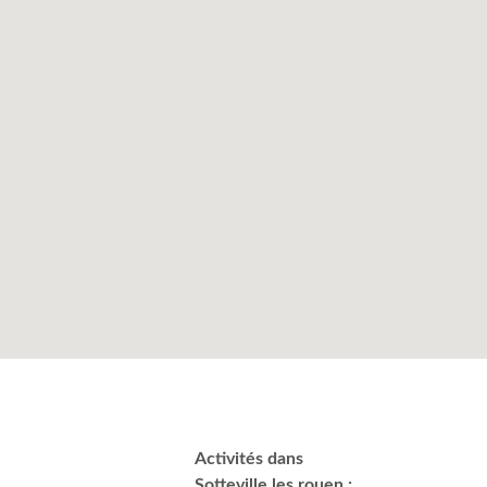
Activités dans
Sotteville les rouen :