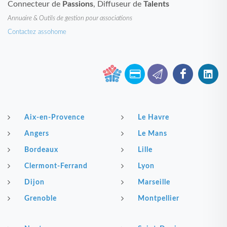
Connecteur de
Passions
, Diffuseur de
Talents
Annuaire & Outils de gestion pour associations
Contactez assohome
Aix-en-Provence
Le Havre
Angers
Le Mans
Bordeaux
Lille
Clermont-Ferrand
Lyon
Dijon
Marseille
Grenoble
Montpellier