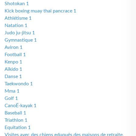
Shotokan 1
Kick boxing muay thai pancrace 1
Athlétisme 1
Natation 1
Judo ju-jitsu 1
Gymnastique 1
Aviron 1
Football 1
Kenpo 1
Aïkido 1
Danse 1
Taekwondo 1
Mma 1
Golf 1
CanoË-kayak 1
Baseball 1
Triathlon 1
Equitation 1
Visites avec des chiens eduqués des maisons de retraite,