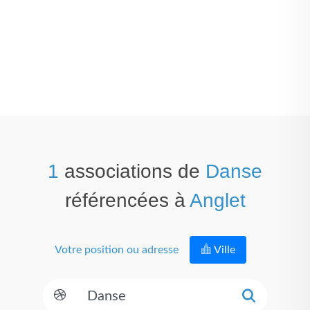
1
associations de
Danse
référencées à
Anglet
Votre position ou adresse
Ville