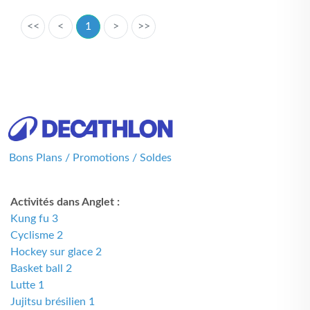
<<
<
1
>
>>
Bons Plans / Promotions / Soldes
Activités dans Anglet :
Kung fu 3
Cyclisme 2
Hockey sur glace 2
Basket ball 2
Lutte 1
Jujitsu brésilien 1