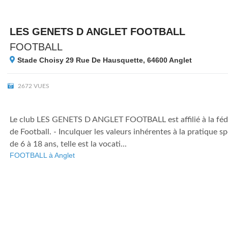
LES GENETS D ANGLET FOOTBALL
FOOTBALL
Stade Choisy 29 Rue De Hausquette, 64600
Anglet
2672 VUES
Le club LES GENETS D ANGLET FOOTBALL est affilié à la fédé
de Football. - Inculquer les valeurs inhérentes à la pratique s
de 6 à 18 ans, telle est la vocati...
FOOTBALL à Anglet