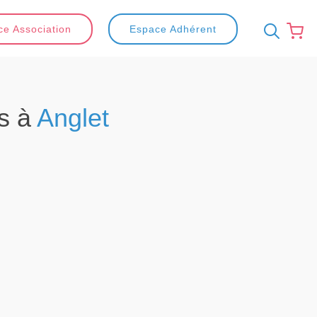
e Association
Espace Adhérent
s à
Anglet