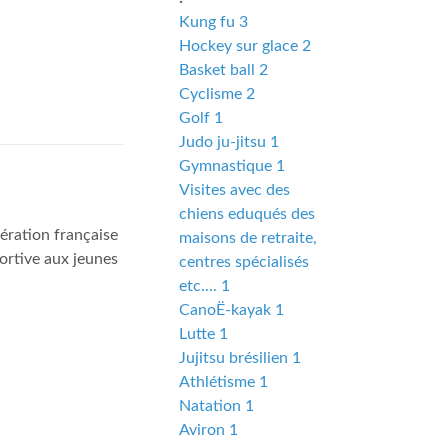
Kung fu 3
Hockey sur glace 2
Basket ball 2
Cyclisme 2
Golf 1
Judo ju-jitsu 1
Gymnastique 1
Visites avec des
chiens eduqués des
ration française
maisons de retraite,
portive aux jeunes
centres spécialisés
etc.... 1
CanoË-kayak 1
Lutte 1
Jujitsu brésilien 1
Athlétisme 1
Natation 1
Aviron 1