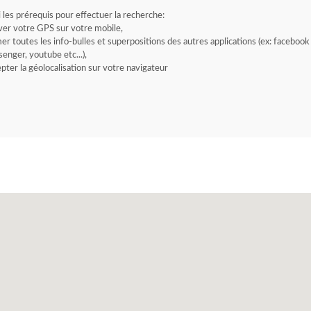
i les prérequis pour effectuer la recherche:
ver votre GPS sur votre mobile,
er toutes les info-bulles et superpositions des autres applications (ex: facebook
enger, youtube etc...),
pter la géolocalisation sur votre navigateur