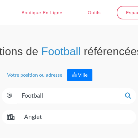
Boutique En Ligne
Outils
Espac
tions de
Football
référencée
Votre position ou adresse
Ville