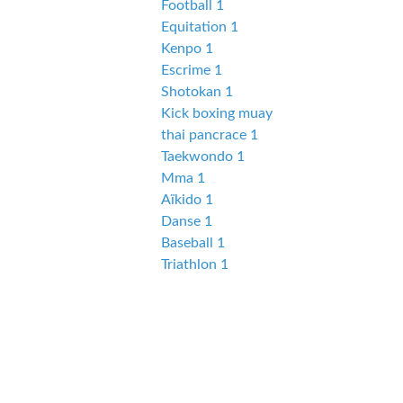
Football 1
Equitation 1
Kenpo 1
Escrime 1
Shotokan 1
Kick boxing muay
thai pancrace 1
Taekwondo 1
Mma 1
Aïkido 1
Danse 1
Baseball 1
Triathlon 1