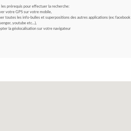
i les prérequis pour effectuer la recherche:
ver votre GPS sur votre mobile,
er toutes les info-bulles et superpositions des autres applications (ex: facebook
enger, youtube etc...),
pter la géolocalisation sur votre navigateur