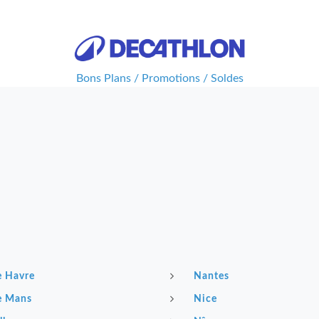
Bons Plans / Promotions / Soldes
e Havre
Nantes
e Mans
Nice