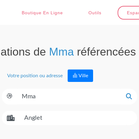
Boutique En Ligne
Outils
Espac
ations de
Mma
référencées
Votre position ou adresse
Ville