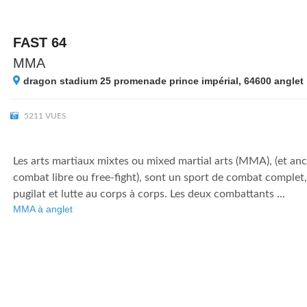
FAST 64
MMA
dragon stadium 25 promenade prince impérial, 64600
anglet
5211 VUES
Les arts martiaux mixtes ou mixed martial arts (MMA), (et a
combat libre ou free-fight), sont un sport de combat complet,
pugilat et lutte au corps à corps. Les deux combattants ...
MMA à anglet