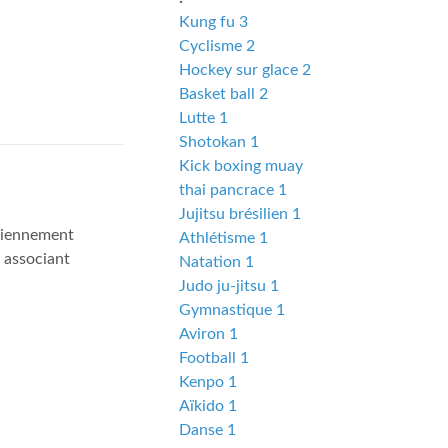
Kung fu 3
Cyclisme 2
Hockey sur glace 2
Basket ball 2
Lutte 1
Shotokan 1
Kick boxing muay
thai pancrace 1
Jujitsu brésilien 1
nciennement
Athlétisme 1
 associant
Natation 1
Judo ju-jitsu 1
Gymnastique 1
Aviron 1
Football 1
Kenpo 1
Aïkido 1
Danse 1