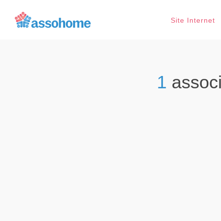
Site Internet
1
associ