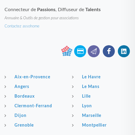
Connecteur de
Passions
, Diffuseur de
Talents
Annuaire & Outils de gestion pour associations
Contactez assohome
Aix-en-Provence
Le Havre
Angers
Le Mans
Bordeaux
Lille
Clermont-Ferrand
Lyon
Dijon
Marseille
Grenoble
Montpellier