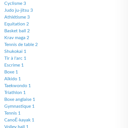
Cyclisme 3
Judo ju-jitsu 3
Athlétisme 3
Equitation 2
Basket ball 2
Krav maga 2
Tennis de table 2
Shukokai 1
Tir à l'arc 1
Escrime 1
Boxe 1
Aïkido 1
Taekwondo 1
Triathlon 1
Boxe anglaise 1
Gymnastique 1
Tennis 1
CanoË-kayak 1
Volley ball 1