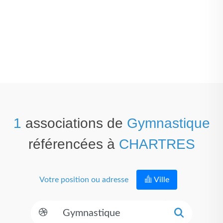
1
associations de
Gymnastique
référencées à
CHARTRES
Votre position ou adresse
Ville