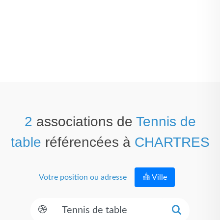
2
associations de
Tennis de
table
référencées à
CHARTRES
Votre position ou adresse
Ville