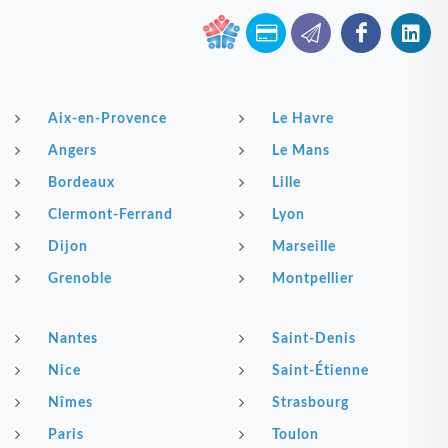
Aix-en-Provence
Le Havre
Angers
Le Mans
Bordeaux
Lille
Clermont-Ferrand
Lyon
Dijon
Marseille
Grenoble
Montpellier
Nantes
Saint-Denis
Nice
Saint-Étienne
Nîmes
Strasbourg
Paris
Toulon