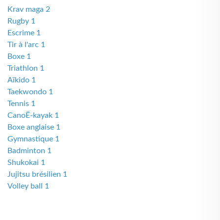
Krav maga 2
Rugby 1
Escrime 1
Tir à l'arc 1
Boxe 1
Triathlon 1
Aïkido 1
Taekwondo 1
Tennis 1
CanoË-kayak 1
Boxe anglaise 1
Gymnastique 1
Badminton 1
Shukokai 1
Jujitsu brésilien 1
Volley ball 1