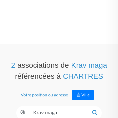
2
associations de
Krav maga
référencées à
CHARTRES
Votre position ou adresse
Ville